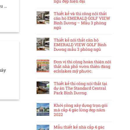
ngủ đẹp hiện đại
 ...
Thiết kế và thi công nội thất
căn hộ EMERALD GOLF VIEW
Bình Dương – Mẫu 3 phòng
ngủ
Thiết kế nội thất căn hộ
EMERALD VIEW GOLF Bình
Dương mẫu 3 phòng ngủ
Đơn vị thi công hoàn thiện nội
thất nhà phố vườn thiên đàng
xây
eclolakes mỹ phước.
Thiết kế thi công nội thất tại
dự án The Standard Central
Park Bình Dương.
Khởi công xây dựng trọn gói
mà cấp 4 gác lửng đẹp năm
2022
Mẫu thiết kế nhà cấp 4 gác