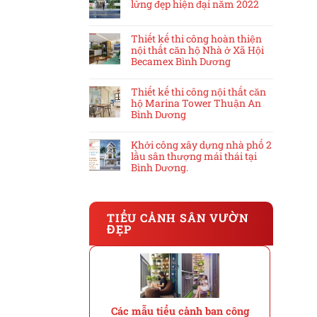
lửng đẹp hiện đại năm 2022
Thiết kế thi công hoàn thiện
nội thất căn hộ Nhà ở Xã Hội
Becamex Bình Dương
Thiết kế thi công nội thất căn
hộ Marina Tower Thuận An
Bình Dương
Khởi công xây dựng nhà phố 2
lầu sân thượng mái thái tại
Bình Dương.
TIỂU CẢNH SÂN VƯỜN
ĐẸP
Các mẫu tiểu cảnh ban công