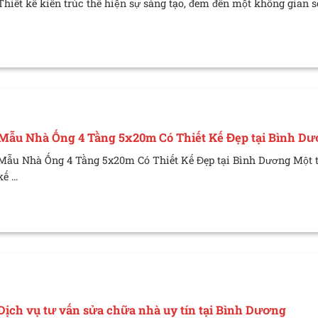
Thiết kế kiến trúc thể hiện sự sáng tạo, đem đến một không gian số
Mẫu Nhà Ống 4 Tầng 5x20m Có Thiết Kế Đẹp tại Bình D
Mẫu Nhà Ống 4 Tầng 5x20m Có Thiết Kế Đẹp tại Bình Dương Một t
kế ...
Dịch vụ tư vấn sửa chữa nhà uy tín tại Bình Dương