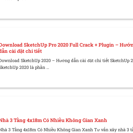
Download SketchUp Pro 2020 Full Crack + Plugin – Hướ
dẫn cài đặt chi tiết
Download SketchUp 2020 – Hướng dẫn cài đặt chi tiết SketchUp 
SketchUp 2020 là phần ...
Nhà 3 Tầng 4x18m Có Nhiều Không Gian Xanh
Nhà 3 Tầng 4x18m Có Nhiều Không Gian Xanh Tư vấn xây nhà 3 tầ