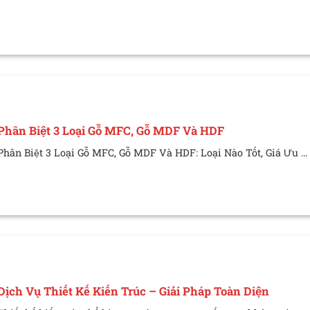
Phân Biệt 3 Loại Gỗ MFC, Gỗ MDF Và HDF
Phân Biệt 3 Loại Gỗ MFC, Gỗ MDF Và HDF: Loại Nào Tốt, Giá Ưu ...
Dịch Vụ Thiết Kế Kiến Trúc – Giải Pháp Toàn Diện