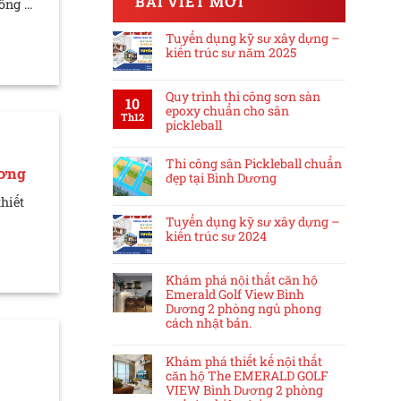
BÀI VIẾT MỚI
ng ...
Tuyển dụng kỹ sư xây dựng –
kiến trúc sư năm 2025
Quy trình thi công sơn sàn
10
epoxy chuẩn cho sân
Th12
pickleball
Thi công sân Pickleball chuẩn
ương
đẹp tại Bình Dương
hiết
Tuyển dụng kỹ sư xây dựng –
kiến trúc sư 2024
Khám phá nội thất căn hộ
Emerald Golf View Bình
Dương 2 phòng ngủ phong
cách nhật bản.
Khám phá thiết kế nội thất
căn hộ The EMERALD GOLF
VIEW Bình Dương 2 phòng