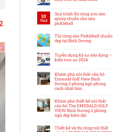
Quy trình thi công sơn sàn
10
epoxy chuẩn cho sân
Th12
2
pickleball
Thi công sân Pickleball chuẩn
đẹp tại Bình Dương
Tuyển dụng kỹ sư xây dựng –
kiến trúc sư 2024
Khám phá nội thất căn hộ
Emerald Golf View Bình
Dương 2 phòng ngủ phong
cách nhật bản.
Khám phá thiết kế nội thất
căn hộ The EMERALD GOLF
VIEW Bình Dương 2 phòng
ngủ đẹp hiện đại
Thiết kế và thi công nội thất