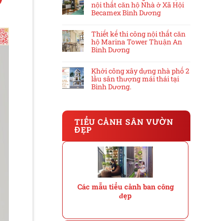
nội thất căn hộ Nhà ở Xã Hội
Becamex Bình Dương
Thiết kế thi công nội thất căn
hộ Marina Tower Thuận An
Bình Dương
Khởi công xây dựng nhà phố 2
lầu sân thượng mái thái tại
Bình Dương.
TIỂU CẢNH SÂN VƯỜN
ĐẸP
Các mẫu tiểu cảnh ban công
đẹp