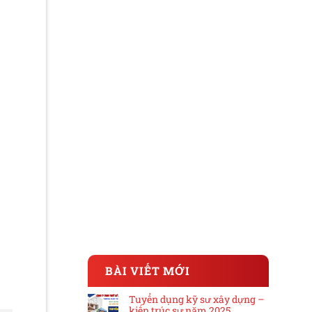
BÀI VIẾT MỚI
Tuyển dụng kỹ sư xây dựng –
kiến trúc sư năm 2025