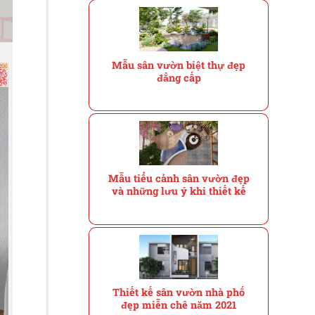
Mẫu sân vườn biệt thự đẹp
đẳng cấp
Mẫu tiểu cảnh sân vườn đẹp
và những lưu ý khi thiết kế
Thiết kế sân vườn nhà phố
đẹp miễn chê năm 2021