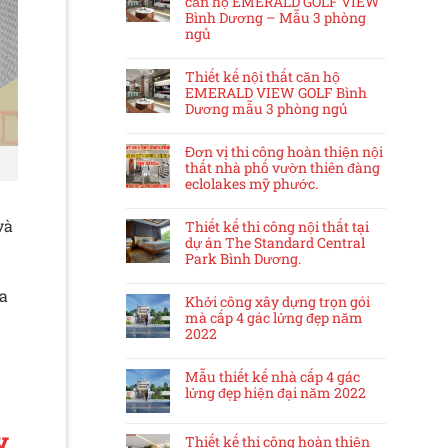
căn hộ EMERALD GOLF VIEW
Bình Dương – Mẫu 3 phòng
ngủ
Thiết kế nội thất căn hộ
EMERALD VIEW GOLF Bình
Dương mẫu 3 phòng ngủ
Đơn vị thi công hoàn thiện nội
thất nhà phố vườn thiên đàng
eclolakes mỹ phước.
và
Thiết kế thi công nội thất tại
dự án The Standard Central
Park Bình Dương.
a
Khởi công xây dựng trọn gói
mà cấp 4 gác lửng đẹp năm
2022
Mẫu thiết kế nhà cấp 4 gác
lửng đẹp hiện đại năm 2022
y
Thiết kế thi công hoàn thiện