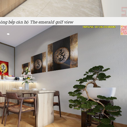
phòng bếp căn hộ
The
emerald golf view