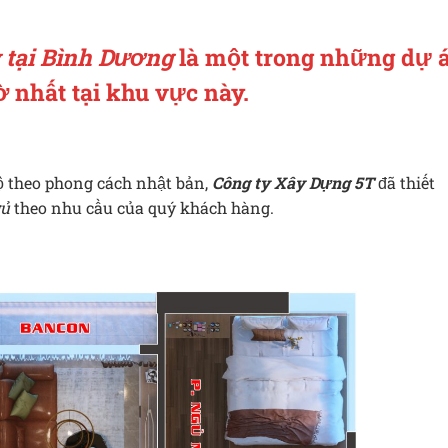
 tại Bình Dương
là một trong những dự 
 nhất tại khu vực này.
 theo phong cách nhật bản,
Công ty Xây Dựng 5T
đã thiết
gủ
theo nhu cầu của quý khách hàng.