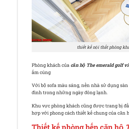
thiết kế nội thất phòng kh
Phòng khách của
căn hộ The emerald golf v
ấm cúng
Với bộ sofa màu sáng, nền nhà sử dụng sàn 
đình trong những ngày đông lạnh.
Khu vực phòng khách cũng được trang bị đầy đ
hợp với phong cách thiết kế chung của căn h
Thiết kế phòng bếp căn hộ