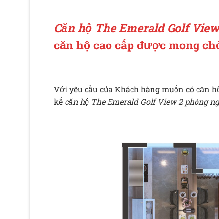
Căn hộ The Emerald Golf View
căn hộ cao cấp được mong chờ
Với yêu cầu của Khách hàng muốn có căn hộ
kế
căn hộ The Emerald Golf View 2 phòng n