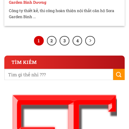
Garden Bình Dương
Công ty thiết kế, thi công hoàn thiện nội thất căn hộ Sora
Garden Bình ...
1
2
3
4
TÌM KIẾM