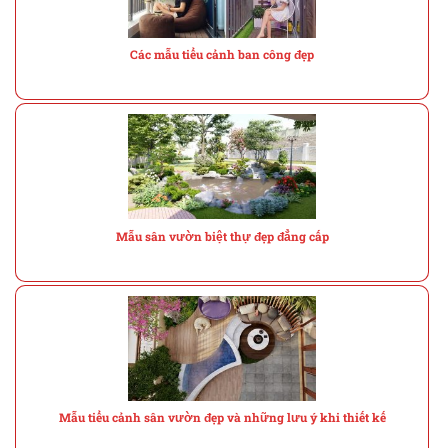
Các mẫu tiểu cảnh ban công đẹp
Mẫu sân vườn biệt thự đẹp đẳng cấp
Mẫu tiểu cảnh sân vườn đẹp và những lưu ý khi thiết kế