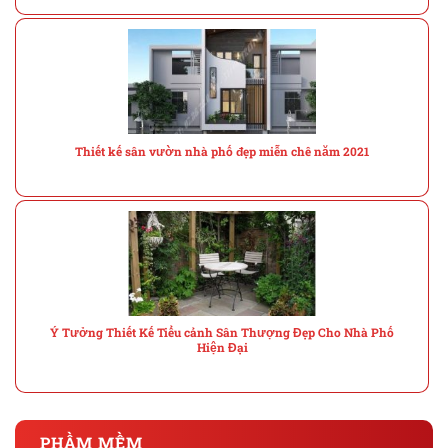
Thiết kế sân vườn nhà phố đẹp miễn chê năm 2021
Ý Tưởng Thiết Kế Tiểu cảnh Sân Thượng Đẹp Cho Nhà Phố
Hiện Đại
PHẦM MỀM