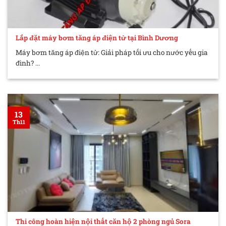
Lắp đặt máy bơm tăng áp điện tử tại Bình Dương
Máy bơm tăng áp điện tử: Giải pháp tối ưu cho nước yếu gia
đình? ...
13
Th11
Thi công hoàn hiện nội thất căn hộ 2 phòng ngủ Sora