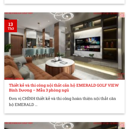
13
Th3
Thiết kế và thi công nội thất căn hộ EMERALD GOLF VIEW
Bình Dương – Mẫu 3 phòng ngủ
Đơn vị CHÍNH thiết kế và thi công hoàn thiện nội thất căn
hộ EMERALD ...