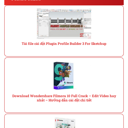
Tải file cài đặt Plugin Profile Builder 3 For Sketchup
Download Wondershare Filmora 10 Full Crack – Edit Video hay
nhất – Hướng dẫn cài đặt chi tiết