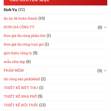
(32)
Dịch Vụ
(10)
dự án đã hoàn thành
(5)
ĐƠN GIÁ CÔNG TY
(1)
Đơn giá thi công phần thô
(1)
Đơn giá thi công trọn gói
(5)
giới thiệu công ty
(6)
mẫu nhà đẹp
(9)
PHẦN MỀM
(2)
thi công sân pickleball
(1)
THIẾT KẾ BIỆT THỰ
(5)
THIẾT KẾ NHÀ PHỐ
(13)
THIẾT KẾ NỘI THẤT