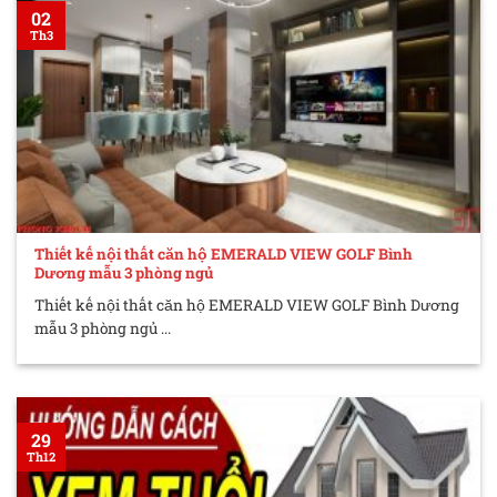
02
Th3
Thiết kế nội thất căn hộ EMERALD VIEW GOLF Bình
Dương mẫu 3 phòng ngủ
Thiết kế nội thất căn hộ EMERALD VIEW GOLF Bình Dương
mẫu 3 phòng ngủ ...
29
Th12