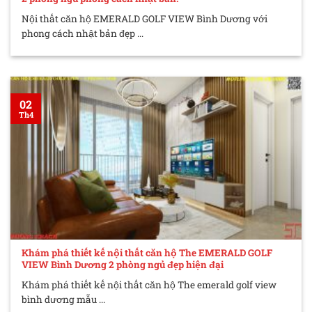
Nội thất căn hộ EMERALD GOLF VIEW Bình Dương với
phong cách nhật bản đẹp ...
02
Th4
Khám phá thiết kế nội thất căn hộ The EMERALD GOLF
VIEW Bình Dương 2 phòng ngủ đẹp hiện đại
Khám phá thiết kế nội thất căn hộ The emerald golf view
bình dương mẫu ...