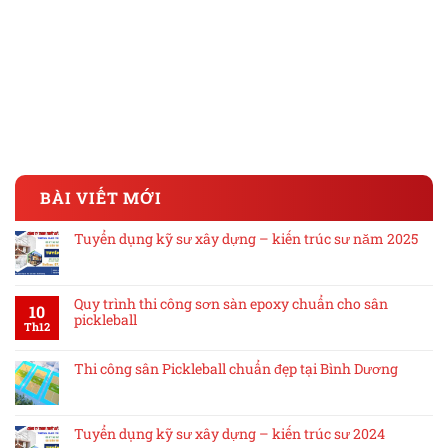
BÀI VIẾT MỚI
Tuyển dụng kỹ sư xây dựng – kiến trúc sư năm 2025
Quy trình thi công sơn sàn epoxy chuẩn cho sân
10
pickleball
Th12
Thi công sân Pickleball chuẩn đẹp tại Bình Dương
Tuyển dụng kỹ sư xây dựng – kiến trúc sư 2024