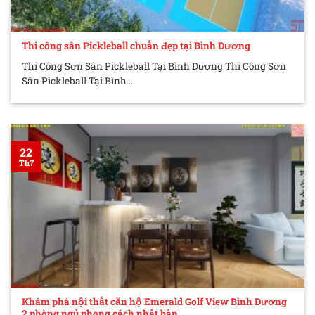
Thi công sân Pickleball chuẩn đẹp tại Bình Dương
Thi Công Sơn Sân Pickleball Tại Bình Dương Thi Công Sơn
Sân Pickleball Tại Bình ...
22
Th7
Khám phá nội thất căn hộ Emerald Golf View Bình Dương
2 phòng ngủ phong cách nhật bản.