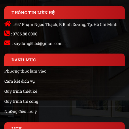
THÔNG TIN LIÊN HỆ
: 597 Phạm Ngọc Thạch, P. Bình Dương, Tp. Hồ Chí Minh
: 0786.88.0000
:
xaydung5t.bd@gmail.com
DANH MỤC
Phương thức làm việc
Cam kết dịch vụ
Quy trình thiết kế
Quy trình thi công
Những điều lưu ý
LỊCH