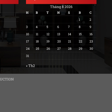
Tháng 8 2026
H
B
T
N
S
B
C
1
2
3
4
5
6
7
8
9
10
11
12
13
14
15
16
17
18
19
20
21
22
23
24
25
26
27
28
29
30
31
« Th2
RUCTION