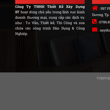
Công Ty TNHH Thiết Kế Xây Dựng
: 597 
5T
hoạt động chủ yếu trong lĩnh vực kinh
Dương, Tp.
doanh thương mại, cung cấp các dịch vụ
: 0786.
như : Tư Vấn, Thiết kế, Thi Công và sửa
chữa các công trình Dân Dụng & Công
:
xaydu
Nghiệp.
Copyrig