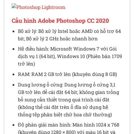
Cấu hình Adobe Photoshop CC 2020
Bộ xử lý: Bộ xử lý Intel hoặc AMD có hỗ trợ 64
bit; Bộ xử lý 2 GHz hoặc nhanh hơn
Hệ điều hành: Microsoft Windows 7 với Gói
dịch vụ 1 (64 bit), Windows 10 (Phiên bản 1709
trở lên)
RAM: RAM 2 GB trở lên (khuyên dùng 8 GB)
Dung lượng ổ cứng: Dung lượng ổ cứng 3,1
GB trở lên để cài đặt 64 bit; không gian trống
bổ sung cần thiết trong quá trình cài đặt
(không thể cài đặt trên ổ đĩa sử dụng hệ
thống tệp phân biệt chữ hoa chữ thường)
Độ phân giải màn hình: Màn hình 1024 x 768
(khuyên dùng 1280 × 800) với màu 16 bit và