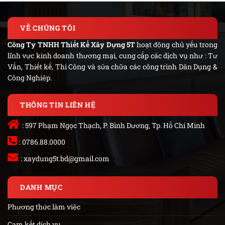
VỀ CHÚNG TÔI
Công Ty TNHH Thiết Kế Xây Dựng 5T
hoạt động chủ yếu trong
lĩnh vực kinh doanh thương mại, cung cấp các dịch vụ như : Tư
Vấn, Thiết kế, Thi Công và sửa chữa các công trình Dân Dụng &
Công Nghiệp.
THÔNG TIN LIÊN HỆ
: 597 Phạm Ngọc Thạch, P. Bình Dương, Tp. Hồ Chí Minh
: 0786.88.0000
:
xaydung5t.bd@gmail.com
DANH MỤC
Phương thức làm việc
Cam kết dịch vụ