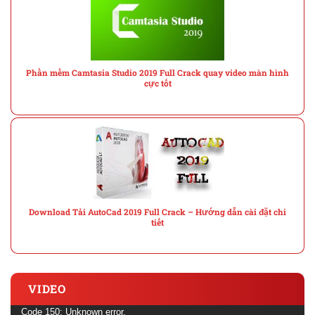
Phần mềm Camtasia Studio 2019 Full Crack quay video màn hình
cực tốt
Download Tải AutoCad 2019 Full Crack – Hướng dẫn cài đặt chi
tiết
VIDEO
Trình
Code 150: Unknown error.