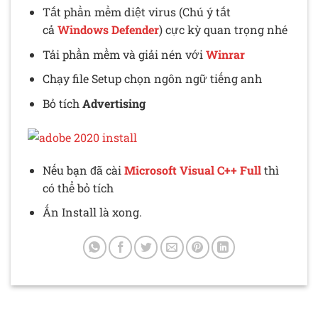
Tắt phần mềm diệt virus (Chú ý tắt
cả
Windows Defender
) cực kỳ quan trọng nhé
Tải phần mềm và giải nén với
Winrar
Chạy file Setup chọn ngôn ngữ tiếng anh
Bỏ tích
Advertising
Nếu bạn đã cài
Microsoft Visual C++ Full
thì
có thể bỏ tích
Ấn Install là xong.