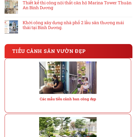
Thiết kế thi công nội thất căn hộ Marina Tower Thuận
An Bình Dương
Khởi công xây dựng nhà phố 2 lầu sân thượng mái
thái tại Bình Dương.
TIỂU CẢNH SÂN VƯỜN ĐẸP
Các mẫu tiểu cảnh ban công đẹp