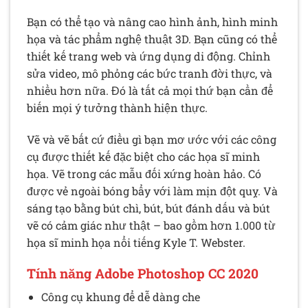
Bạn có thể tạo và nâng cao hình ảnh, hình minh
họa và tác phẩm nghệ thuật 3D. Bạn cũng có thể
thiết kế trang web và ứng dụng di động. Chỉnh
sửa video, mô phỏng các bức tranh đời thực, và
nhiều hơn nữa. Đó là tất cả mọi thứ bạn cần để
biến mọi ý tưởng thành hiện thực.
Vẽ và vẽ bất cứ điều gì bạn mơ ước với các công
cụ được thiết kế đặc biệt cho các họa sĩ minh
họa. Vẽ trong các mẫu đối xứng hoàn hảo. Có
được vẻ ngoài bóng bẩy với làm mịn đột quỵ. Và
sáng tạo bằng bút chì, bút, bút đánh dấu và bút
vẽ có cảm giác như thật – bao gồm hơn 1.000 từ
họa sĩ minh họa nổi tiếng Kyle T. Webster.
Tính năng Adobe Photoshop CC 2020
Công cụ khung để dễ dàng che