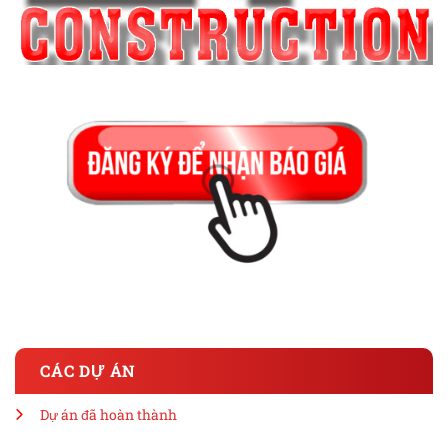
CÁC DỰ ÁN
Dự án đã hoàn thành