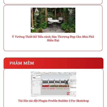
Ý Tưởng Thiết Kế Tiểu cảnh Sân Thượng Đẹp Cho Nhà Phố
Hiện Đại
PHẦM MỀM
Tải file cài đặt Plugin Profile Builder 3 For Sketchup