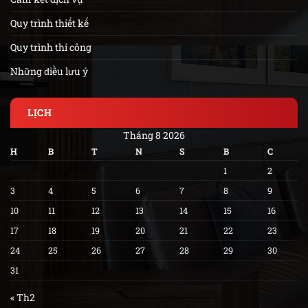
Quy trình thiết kế
Quy trình thi công
Những điều lưu ý
LỊCH
Tháng 8 2026
H
B
T
N
S
B
C
1
2
3
4
5
6
7
8
9
10
11
12
13
14
15
16
17
18
19
20
21
22
23
24
25
26
27
28
29
30
31
« Th2