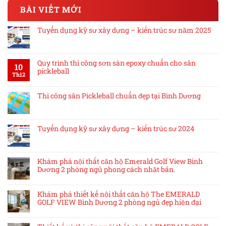
BÀI VIẾT MỚI
Tuyển dụng kỹ sư xây dựng – kiến trúc sư năm 2025
Quy trình thi công sơn sàn epoxy chuẩn cho sân
10
pickleball
Th12
Thi công sân Pickleball chuẩn đẹp tại Bình Dương
Tuyển dụng kỹ sư xây dựng – kiến trúc sư 2024
Khám phá nội thất căn hộ Emerald Golf View Bình
Dương 2 phòng ngủ phong cách nhật bản.
Khám phá thiết kế nội thất căn hộ The EMERALD
GOLF VIEW Bình Dương 2 phòng ngủ đẹp hiện đại