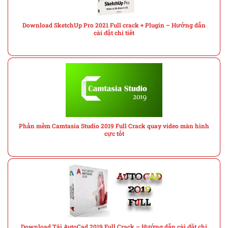
Download SketchUp Pro 2021 Full crack + Plugin – Hướng dẫn
cài đặt chi tiết
Phần mềm Camtasia Studio 2019 Full Crack quay video màn hình
cực tốt
Download Tải AutoCad 2019 Full Crack – Hướng dẫn cài đặt chi