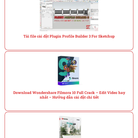
Tải file cài đặt Plugin Profile Builder 3 For Sketchup
Download Wondershare Filmora 10 Full Crack – Edit Video hay
nhất – Hướng dẫn cài đặt chi tiết