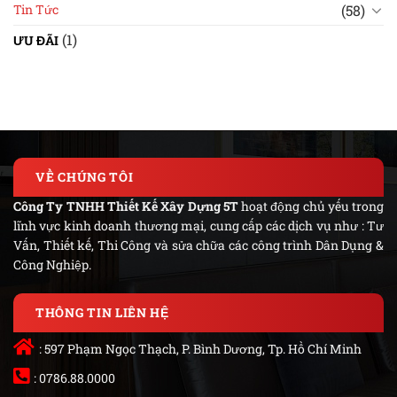
(58)
Tin Tức
(1)
ƯU ĐÃI
VỀ CHÚNG TÔI
Công Ty TNHH Thiết Kế Xây Dựng 5T
hoạt động chủ yếu trong
lĩnh vực kinh doanh thương mại, cung cấp các dịch vụ như : Tư
Vấn, Thiết kế, Thi Công và sửa chữa các công trình Dân Dụng &
Công Nghiệp.
THÔNG TIN LIÊN HỆ
: 597 Phạm Ngọc Thạch, P. Bình Dương, Tp. Hồ Chí Minh
: 0786.88.0000