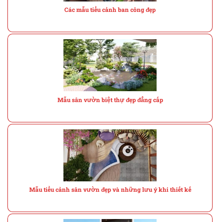
Các mẫu tiểu cảnh ban công đẹp
Mẫu sân vườn biệt thự đẹp đẳng cấp
Mẫu tiểu cảnh sân vườn đẹp và những lưu ý khi thiết kế