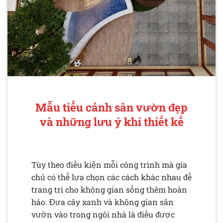
Mẫu tiểu cảnh sân vườn đẹp
và những lưu ý khi thiết kế
Tùy theo điều kiện mỗi công trình mà gia
chủ có thể lựa chọn các cách khác nhau để
trang trí cho không gian sống thêm hoàn
hảo. Đưa cây xanh và không gian sân
vườn vào trong ngôi nhà là điều được