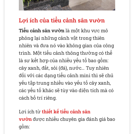
Lợi ích của tiểu cảnh sân vườn
Tiểu cảnh sân vườn
là một khu vực mô
phỏng lại những cảnh vật trong thiên
nhiên và đưa nó vào không gian của công
trình. Một tiểu cảnh thông thường có thể
là sự kết hợp của nhiều yếu tố bao gồm:
cây xanh, đất, sỏi (đá), nước… Tuy nhiên
đối với các dạng tiểu cảnh mini thì sẽ chủ
yếu tập trung nhiều vào yếu tố cây xanh,
các yếu tố khác sẽ tùy vào diện tích mà có
cách bố trí riêng.
Lợi ích từ
thiết kế tiểu cảnh sân
vườn
được nhiều chuyên gia đánh giá bao
gồm: