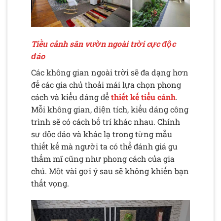
Tiều cảnh sân vườn ngoài trời cực độc
đáo
Các không gian ngoài trời sẽ đa dạng hơn
để các gia chủ thoải mái lựa chọn phong
cách và kiểu dáng để
thiết kế tiểu cảnh
.
Mỗi không gian, diện tích, kiểu dáng công
trình sẽ có cách bố trí khác nhau. Chính
sự độc đáo và khác lạ trong từng mẫu
thiết kế mà người ta có thể đánh giá gu
thẩm mĩ cũng như phong cách của gia
chủ. Một vài gợi ý sau sẽ không khiến bạn
thất vọng.