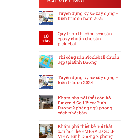
BÀI VIẾT MỚI
Tuyển dụng kỹ sư xây dựng –
kiến trúc sư năm 2025
Quy trình thi công sơn sàn
10
epoxy chuẩn cho sân
Th12
pickleball
Thi công sân Pickleball chuẩn
đẹp tại Bình Dương
Tuyển dụng kỹ sư xây dựng –
kiến trúc sư 2024
Khám phá nội thất căn hộ
Emerald Golf View Bình
Dương 2 phòng ngủ phong
cách nhật bản.
Khám phá thiết kế nội thất
căn hộ The EMERALD GOLF
VIEW Bình Dương 2 phòng