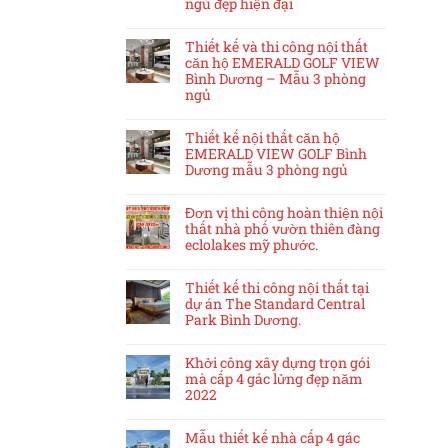
ngủ đẹp hiện đại
Thiết kế và thi công nội thất
căn hộ EMERALD GOLF VIEW
Bình Dương – Mẫu 3 phòng
ngủ
Thiết kế nội thất căn hộ
EMERALD VIEW GOLF Bình
Dương mẫu 3 phòng ngủ
Đơn vị thi công hoàn thiện nội
thất nhà phố vườn thiên đàng
eclolakes mỹ phước.
Thiết kế thi công nội thất tại
dự án The Standard Central
Park Bình Dương.
Khởi công xây dựng trọn gói
mà cấp 4 gác lửng đẹp năm
2022
Mẫu thiết kế nhà cấp 4 gác