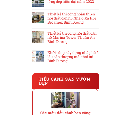
lửng đẹp hiện đại năm 2022
Thiết kế thi công hoàn thiện
nội thất căn hộ Nhà ở Xã Hội
Becamex Bình Dương
Thiết kế thi công nội thất căn
hộ Marina Tower Thuận An
Bình Dương
Khởi công xây dựng nhà phố 2
lầu sân thượng mái thái tại
Bình Dương.
TIỂU CẢNH SÂN VƯỜN
ĐẸP
Các mẫu tiểu cảnh ban công