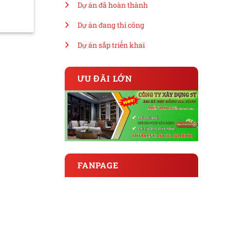
Dự án đã hoàn thành
Dự án đang thi công
Dự án sắp triển khai
ƯU ĐÃI LỚN
FANPAGE