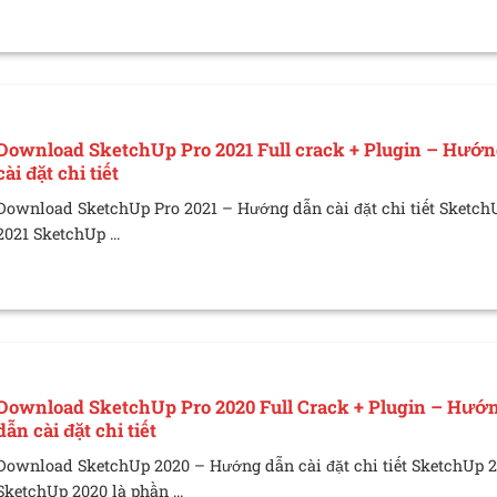
Download SketchUp Pro 2021 Full crack + Plugin – Hướn
cài đặt chi tiết
Download SketchUp Pro 2021 – Hướng dẫn cài đặt chi tiết Sketch
2021 SketchUp ...
Download SketchUp Pro 2020 Full Crack + Plugin – Hướ
dẫn cài đặt chi tiết
Download SketchUp 2020 – Hướng dẫn cài đặt chi tiết SketchUp 
SketchUp 2020 là phần ...