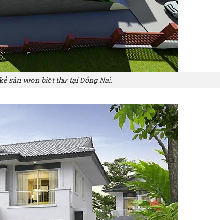
 kế sân vườn biệt thự tại Đồng Nai.