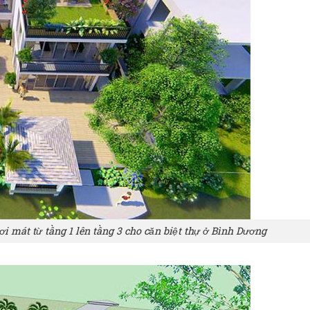
i mát từ tầng 1 lên tầng 3 cho căn biệt thự ở Bình Dương