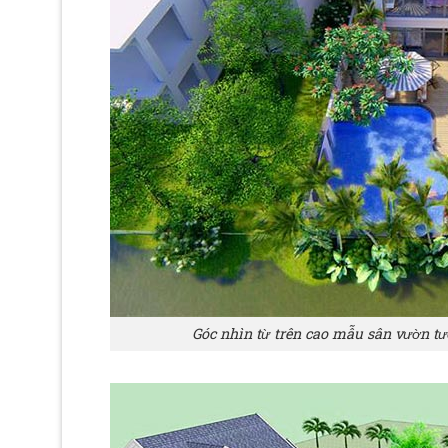
Góc nhìn từ trên cao mẫu sân vườn tươ