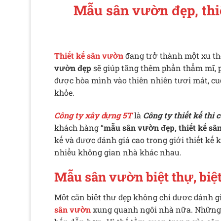
Mẫu sân vườn đẹp, thi
Thiết kế sân vườn
đang trở thành một xu th
vườn đẹp
sẽ giúp tăng thêm phần thẩm mĩ, 
được hòa mình vào thiên nhiên tươi mát, cuộ
khỏe.
Công ty xây dựng 5T
là
Công ty thiết kế thi
khách hàng “
mẫu sân vườn đẹp, thiết kế sâ
kế và được đánh giá cao trong giới thiết kế 
nhiều không gian nhà khác nhau.
Mẫu sân vườn biệt thự, biệ
Một căn biệt thự đẹp không chỉ được đánh gi
sân vườn
xung quanh ngôi nhà nữa. Nhữn