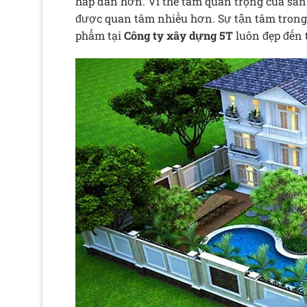
hấp dẫn hơn. Vì thế tầm quan trọng của sân
được quan tâm nhiều hơn. Sự tận tâm trong t
phẩm tại
Công ty xây dựng 5T
luôn đẹp đến 