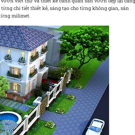
 vườn việt thự và thiết kế cảnh quan sân vườn đẹp lại càn
ừng chi tiết thiết kế, sáng tạo cho từng không gian, sản
từng milimet.