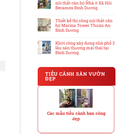
nội thất căn hộ Nhà ở Xã Hội
Becamex Bình Dương
Thiết kế thi công nội thất căn
hộ Marina Tower Thuận An
Bình Dương
Khởi công xây dựng nhà phố 2
lầu sân thượng mái thái tại
Bình Dương.
TIỂU CẢNH SÂN VƯỜN
ĐẸP
Các mẫu tiểu cảnh ban công
đẹp