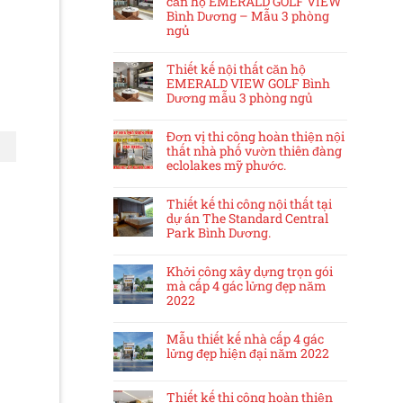
căn hộ EMERALD GOLF VIEW
Bình Dương – Mẫu 3 phòng
ngủ
Thiết kế nội thất căn hộ
EMERALD VIEW GOLF Bình
Dương mẫu 3 phòng ngủ
Đơn vị thi công hoàn thiện nội
thất nhà phố vườn thiên đàng
eclolakes mỹ phước.
Thiết kế thi công nội thất tại
dự án The Standard Central
Park Bình Dương.
Khởi công xây dựng trọn gói
mà cấp 4 gác lửng đẹp năm
2022
Mẫu thiết kế nhà cấp 4 gác
lửng đẹp hiện đại năm 2022
Thiết kế thi công hoàn thiện