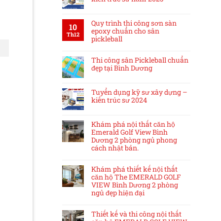
Quy trình thi công sơn sàn
10
epoxy chuẩn cho sân
Th12
pickleball
Thi công sân Pickleball chuẩn
đẹp tại Bình Dương
Tuyển dụng kỹ sư xây dựng –
kiến trúc sư 2024
Khám phá nội thất căn hộ
Emerald Golf View Bình
Dương 2 phòng ngủ phong
cách nhật bản.
Khám phá thiết kế nội thất
căn hộ The EMERALD GOLF
VIEW Bình Dương 2 phòng
ngủ đẹp hiện đại
Thiết kế và thi công nội thất