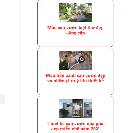
Mẫu sân vườn biệt thự đẹp
đẳng cấp
Mẫu tiểu cảnh sân vườn đẹp
và những lưu ý khi thiết kế
Thiết kế sân vườn nhà phố
đẹp miễn chê năm 2021