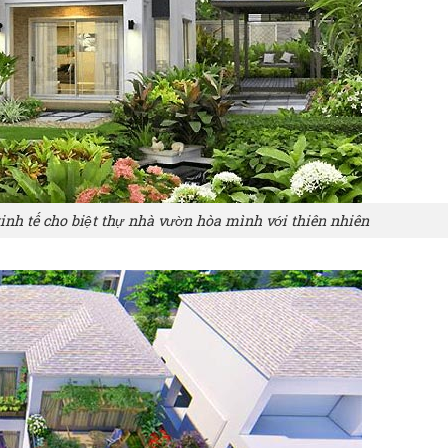
tinh tế cho biệt thự nhà vườn hòa mình với thiên nhiên