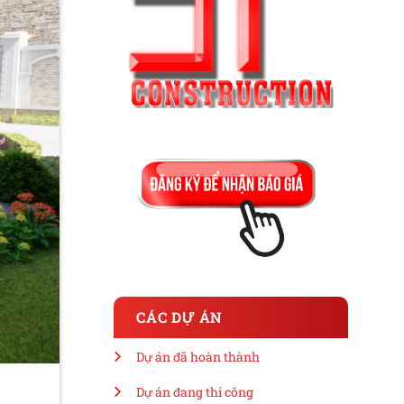
CÁC DỰ ÁN
Dự án đã hoàn thành
Dự án đang thi công