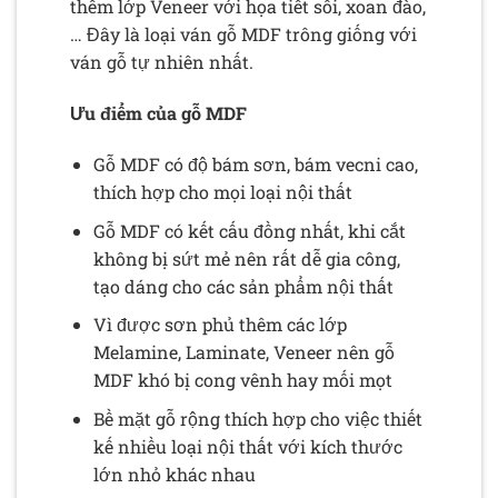
thêm lớp Veneer với họa tiết sồi, xoan đào,
… Đây là loại ván gỗ MDF trông giống với
ván gỗ tự nhiên nhất.
Ưu điểm của gỗ MDF
Gỗ MDF có độ bám sơn, bám vecni cao,
thích hợp cho mọi loại nội thất
Gỗ MDF có kết cấu đồng nhất, khi cắt
không bị sứt mẻ nên rất dễ gia công,
tạo dáng cho các sản phẩm nội thất
Vì được sơn phủ thêm các lớp
Melamine, Laminate, Veneer nên gỗ
MDF khó bị cong vênh hay mối mọt
Bề mặt gỗ rộng thích hợp cho việc thiết
kế nhiều loại nội thất với kích thước
lớn nhỏ khác nhau