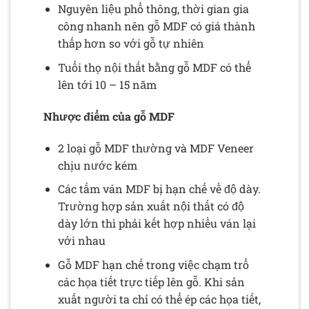
Nguyên liệu phổ thông, thời gian gia
công nhanh nên gỗ MDF có giá thành
thấp hơn so với gỗ tự nhiên
Tuổi thọ nội thất bằng gỗ MDF có thể
lên tới 10 – 15 năm
Nhược điểm của gỗ MDF
2 loại gỗ MDF thường và MDF Veneer
chịu nước kém
Các tấm ván MDF bị hạn chế về độ dày.
Trường hợp sản xuất nội thất có độ
dày lớn thì phải kết hợp nhiều ván lại
với nhau
Gỗ MDF hạn chế trong việc chạm trổ
các họa tiết trực tiếp lên gỗ. Khi sản
xuất người ta chỉ có thể ép các họa tiết,