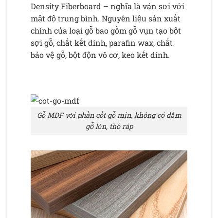
Density Fiberboard – nghĩa là ván sợi với
mật độ trung bình. Nguyên liệu sản xuất
chính của loại gỗ bao gồm gỗ vụn tạo bột
sợi gỗ, chất kết dính, parafin wax, chất
bảo vệ gỗ, bột độn vô cơ, keo kết dính.
Gỗ MDF với phần cốt gỗ mịn, không có dằm
gỗ lớn, thô ráp