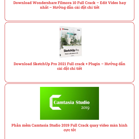
Download Wondershare Filmora 10 Full Crack – Edit Video hay
nhất – Hướng dẫn cài đặt chi tiết
Download SketchUp Pro 2021 Full crack + Plugin – Hướng dẫn
cài đặt chi tiết
Phần mềm Camtasia Studio 2019 Full Crack quay video màn hình
cực tốt