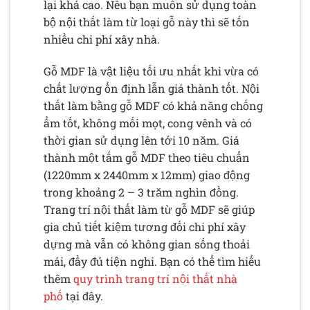
lại khá cao. Nếu bạn muốn sử dụng toàn
bộ nội thất làm từ loại gỗ này thì sẽ tốn
nhiều chi phí xây nhà.
Gỗ MDF là vật liệu tối ưu nhất khi vừa có
chất lượng ổn định lẫn giá thành tốt. Nội
thất làm bằng gỗ MDF có khả năng chống
ẩm tốt, không mối mọt, cong vênh và có
thời gian sử dụng lên tới 10 năm. Giá
thành một tấm gỗ MDF theo tiêu chuẩn
(1220mm x 2440mm x 12mm) giao động
trong khoảng 2 – 3 trăm nghìn đồng.
Trang trí nội thất làm từ gỗ MDF sẽ giúp
gia chủ tiết kiệm tương đối chi phí xây
dựng mà vẫn có không gian sống thoải
mái, đầy đủ tiện nghi. Bạn có thể tìm hiểu
thêm
quy trình trang trí nội thất nhà
phố
tại đây.