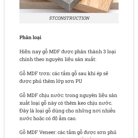
5TCONSTRUCTION
Phân loại
Hiện nay gỗ MDF được phân thành 3 loại
chính theo nguyên liệu sản xuất:
Gỗ MDF trơn: các tấm gỗ sau khi ép sẽ
được phủ thêm lớp sơn PU
Gỗ MDF chịu nước: trong nguyên liệu sản
xuất loại gỗ này có thêm keo chịu nước.
Đây là loại gỗ dùng cho những nơi nhiều
nước hoặc có độ ẩm cao.
Gỗ MDF Veneer: các tấm gỗ được sơn phủ