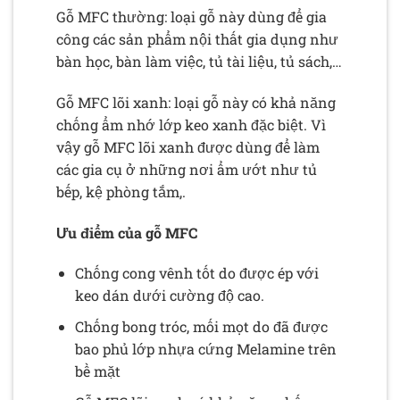
Gỗ MFC thường: loại gỗ này dùng để gia
công các sản phẩm nội thất gia dụng như
bàn học, bàn làm việc, tủ tài liệu, tủ sách,…
Gỗ MFC lõi xanh: loại gỗ này có khả năng
chống ẩm nhớ lớp keo xanh đặc biệt. Vì
vậy gỗ MFC lõi xanh được dùng để làm
các gia cụ ở những nơi ẩm ướt như tủ
bếp, kệ phòng tắm,.
Ưu điểm của gỗ MFC
Chống cong vênh tốt do được ép với
keo dán dưới cường độ cao.
Chống bong tróc, mối mọt do đã được
bao phủ lớp nhựa cứng Melamine trên
bề mặt