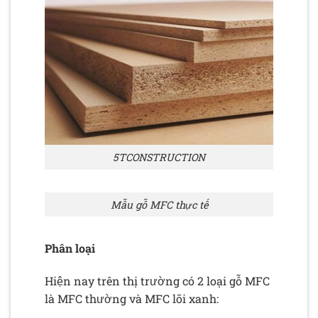
5TCONSTRUCTION
Mẫu gỗ MFC thực tế
Phân loại
Hiện nay trên thị trường có 2 loại gỗ MFC
là MFC thường và MFC lõi xanh: