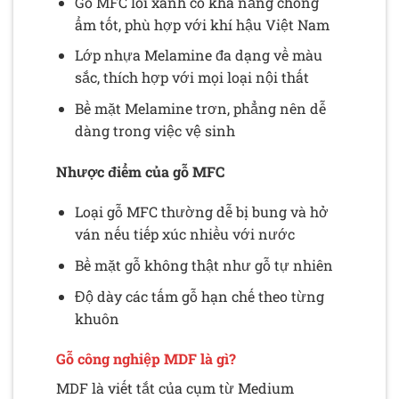
Gỗ MFC lõi xanh có khả năng chống
ẩm tốt, phù hợp với khí hậu Việt Nam
Lớp nhựa Melamine đa dạng về màu
sắc, thích hợp với mọi loại nội thất
Bề mặt Melamine trơn, phẳng nên dễ
dàng trong việc vệ sinh
Nhược điểm của gỗ MFC
Loại gỗ MFC thường dễ bị bung và hở
ván nếu tiếp xúc nhiều với nước
Bề mặt gỗ không thật như gỗ tự nhiên
Độ dày các tấm gỗ hạn chế theo từng
khuôn
Gỗ công nghiệp MDF là gì?
MDF là viết tắt của cụm từ Medium