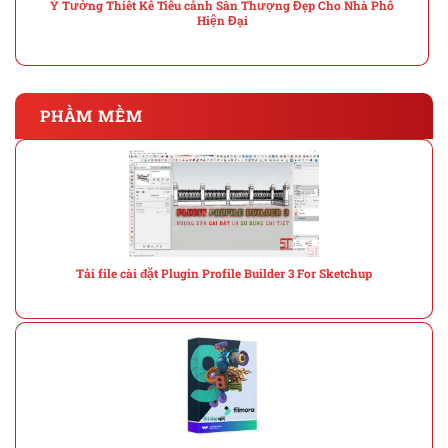
Ý Tưởng Thiết Kế Tiểu cảnh Sân Thượng Đẹp Cho Nhà Phố
Hiện Đại
PHẦM MỀM
Tải file cài đặt Plugin Profile Builder 3 For Sketchup