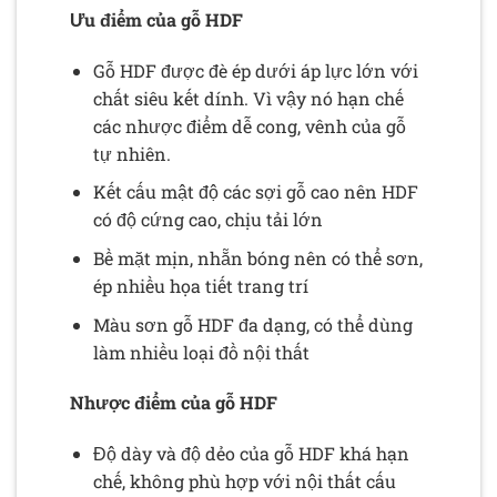
Ưu điểm của gỗ HDF
Gỗ HDF được đè ép dưới áp lực lớn với
chất siêu kết dính. Vì vậy nó hạn chế
các nhược điểm dễ cong, vênh của gỗ
tự nhiên.
Kết cấu mật độ các sợi gỗ cao nên HDF
có độ cứng cao, chịu tải lớn
Bề mặt mịn, nhẵn bóng nên có thể sơn,
ép nhiều họa tiết trang trí
Màu sơn gỗ HDF đa dạng, có thể dùng
làm nhiều loại đồ nội thất
Nhược điểm của gỗ HDF
Độ dày và độ dẻo của gỗ HDF khá hạn
chế, không phù hợp với nội thất cấu