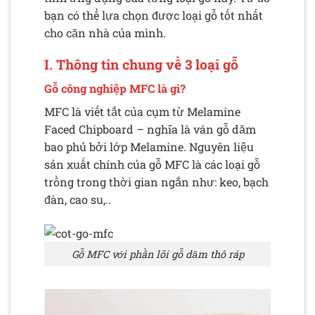
bạn có thể lựa chọn được loại gỗ tốt nhất
cho căn nhà của mình.
I. Thông tin chung về 3 loại gỗ
Gỗ công nghiệp MFC là gì?
MFC là viết tắt của cụm từ Melamine
Faced Chipboard – nghĩa là ván gỗ dăm
bao phủ bởi lớp Melamine. Nguyên liệu
sản xuất chính của gỗ MFC là các loại gỗ
trồng trong thời gian ngắn như: keo, bạch
đàn, cao su,..
Gỗ MFC với phần lõi gỗ dăm thô ráp