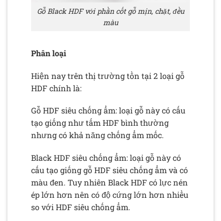
Gỗ Black HDF với phần cốt gỗ mịn, chặt, đều
màu
Phân loại
Hiện nay trên thị trường tồn tại 2 loại gỗ
HDF chính là:
Gỗ HDF siêu chống ẩm: loại gỗ này có cấu
tạo giống như tấm HDF bình thường
nhưng có khả năng chống ẩm mốc.
Black HDF siêu chống ẩm: loại gỗ này có
cấu tạo giống gỗ HDF siêu chống ẩm và có
màu đen. Tuy nhiên Black HDF có lực nén
ép lớn hơn nên có độ cứng lớn hơn nhiều
so với HDF siêu chống ẩm.