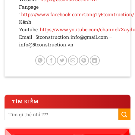
Fanpage
:
https://www.facebook.com/CongTy5tcontruction/
Kênh
Youtube:
https://www.youtube.com/channel/Xayd
Email :
5tconstruction.info@gmail.com
–
info@5tconstruction.vn
TÌM KIẾM