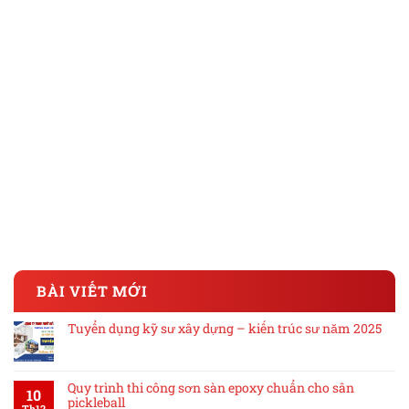
BÀI VIẾT MỚI
Tuyển dụng kỹ sư xây dựng – kiến trúc sư năm 2025
Quy trình thi công sơn sàn epoxy chuẩn cho sân
10
pickleball
Th12