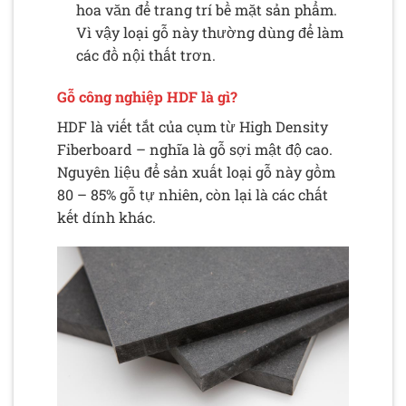
hoa văn để trang trí bề mặt sản phẩm.
Vì vậy loại gỗ này thường dùng để làm
các đồ nội thất trơn.
Gỗ công nghiệp HDF là gì?
HDF là viết tắt của cụm từ High Density
Fiberboard – nghĩa là gỗ sợi mật độ cao.
Nguyên liệu để sản xuất loại gỗ này gồm
80 – 85% gỗ tự nhiên, còn lại là các chất
kết dính khác.