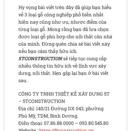
Hy vọng bài viết trên đây đã giúp bạn hiểu
về 3 loại gỗ công nghiệp phổ biến nhất
hiện nay cũng như ưu, nhược điểm của
từng loại gỗ. Mong rằng bạn đã lựa chọn
được loại gỗ phù hợp cho nội thất căn nhà
của mình. Đừng quên chia sẻ bài viết này
nếu bạn cảm thấy hữu ích.
5TCONSTRUCTION
sẽ tiếp tục cung cấp
nhiều thông tin hữu ích về lĩnh vực xây
dựng, nội thất. Hẹn gặp lại bạn ở bài viết
sau.
CÔNG TY TNHH THIẾT KẾ XÂY DỰNG 5T
– 5TCONSTRUCTION
Địa chỉ: 140/21 Đường DX 043, phường
Phú Mỹ, TDM, Bình Dương.
Điện thoại: 07.86.88.0000 – 093.80.545.80
Website :
https://5tconstruction.vn