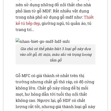
nên sử dụng những đồ nội thất cho nhà
phố làm từ gỗ MDF. Rất nhiều vật dụng
trong nhà phố sử dụng gỗ mdf như:
Thiết
kế tủ bếp đẹp
, giường ngủ, tủ quần áo, tủ
trang trí…
Gia chủ có thể phân biệt 3 loại gỗ này dựa
vào cốt gỗ, độ mịn, màu sắc và trọng lượng
tấm gỗ
Gỗ MFC có giá thành rẻ nhất trên thị
trường nhưng chất gỗ thô ráp, có độ cứng
không lớn. Chất gỗ này cũng dễ bị mối
mọt, hư hỏng dẫn tới tuổi thọ nội thất
không cao. Ngược lại, gỗ HDF có chất
lượng rất tốt, nhưng giá thành loại gỗ này