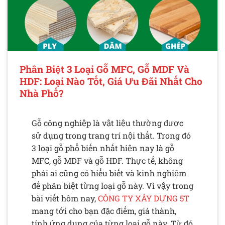
Phân Biệt 3 Loại Gỗ MFC, Gỗ MDF Và
HDF: Loại Nào Tốt, Giá Ưu Đãi Nhất Cho
Nhà Phố?
Gỗ công nghiệp là vật liệu thường được
sử dụng trong trang trí nội thất. Trong đó
3 loại gỗ phổ biến nhất hiện nay là gỗ
MFC, gỗ MDF và gỗ HDF. Thực tế, không
phải ai cũng có hiểu biết và kinh nghiệm
để phân biệt từng loại gỗ này. Vì vậy trong
bài viết hôm nay,
CÔNG TY XÂY DỰNG 5T
mang tới cho bạn đặc điểm, giá thành,
tính ứng dụng của từng loại gỗ này. Từ đó