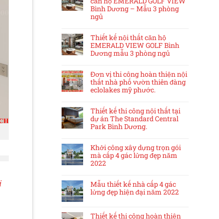
căn hộ EMERALD GOLF VIEW
Bình Dương – Mẫu 3 phòng
ngủ
Thiết kế nội thất căn hộ
EMERALD VIEW GOLF Bình
Dương mẫu 3 phòng ngủ
Đơn vị thi công hoàn thiện nội
thất nhà phố vườn thiên đàng
eclolakes mỹ phước.
Thiết kế thi công nội thất tại
dự án The Standard Central
Park Bình Dương.
Khởi công xây dựng trọn gói
mà cấp 4 gác lửng đẹp năm
2022
i
Mẫu thiết kế nhà cấp 4 gác
lửng đẹp hiện đại năm 2022
Thiết kế thi công hoàn thiện