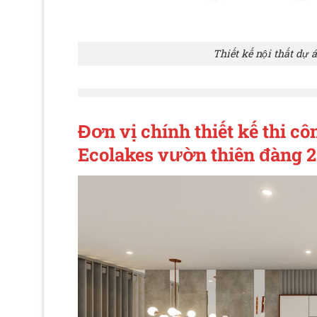
Thiết kế nội thất dự
Đơn vị chính thiết kế thi cô
Ecolakes vườn thiên đàng 2