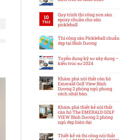
Quy trình thi công sơn sàn
10
epoxy chuẩn cho sân
Th12
pickleball
Thi công sân Pickleball chuẩn
đẹp tại Bình Dương
Tuyển dụng kỹ sư xây dựng –
kiến trúc sư 2024
Khám phá nội thất căn hộ
Emerald Golf View Bình
Dương 2 phòng ngủ phong
cách nhật bản.
Khám phá thiết kế nội thất
căn hộ The EMERALD GOLF
VIEW Bình Dương 2 phòng
ngủ đẹp hiện đại
Thiết kế và thi công nội thất