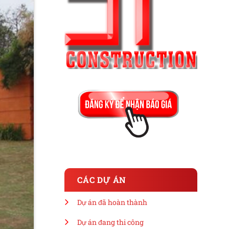
CÁC DỰ ÁN
Dự án đã hoàn thành
Dự án đang thi công