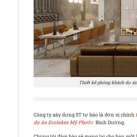
Thiết kế phòng khách dự án
Công ty xây dựng 5T tự hào là đơn vị chính
dự án Ecolakes Mỹ Phước
Bình Dương.
Chúng tôi đảm bảo sẽ mang lại cho bạn một 