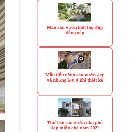
Mẫu sân vườn biệt thự đẹp
đẳng cấp
Mẫu tiểu cảnh sân vườn đẹp
và những lưu ý khi thiết kế
Thiết kế sân vườn nhà phố
đẹp miễn chê năm 2021