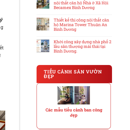
nội thất căn hộ Nhà ở Xã Hội
Becamex Bình Dương
ỹ
Thiết kế thi công nội thất căn
hộ Marina Tower Thuận An
ng
Bình Dương
Khởi công xây dựng nhà phố 2
lầu sân thượng mái thái tại
ết
Bình Dương.
g
TIỂU CẢNH SÂN VƯỜN
ĐẸP
Các mẫu tiểu cảnh ban công
đẹp