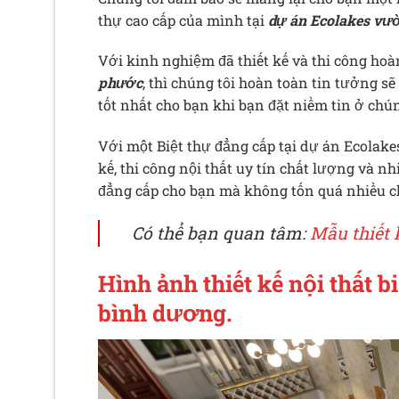
thự cao cấp của mình tại
dự án Ecolakes vư
Với kinh nghiệm đã thiết kế và thi công hoà
phước
, thì chúng tôi hoàn toàn tin tưởng s
tốt nhất cho bạn khi bạn đặt niềm tin ở chún
Với một Biệt thự đẳng cấp tại dự án Ecolake
kế, thi công nội thất uy tín chất lượng và 
đẳng cấp cho bạn mà không tốn quá nhiều ch
Có thể bạn quan tâm:
Mẫu thiết 
Hình ảnh thiết kế nội thất 
bình dương.