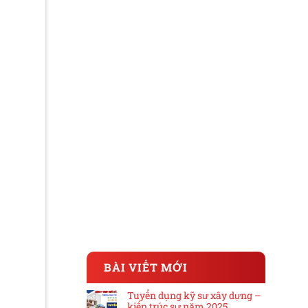
BÀI VIẾT MỚI
Tuyển dụng kỹ sư xây dựng –
kiến trúc sư năm 2025