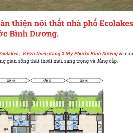
oàn thiện nội thất nhà phố Ecolake
ớc Bình Dương.
 Ecolakes , Vườn thiên đàng 2 Mỹ Phước Bình Dương
và đa
ng gian sống thật thoải mái, sang trọng và đẳng cấp.