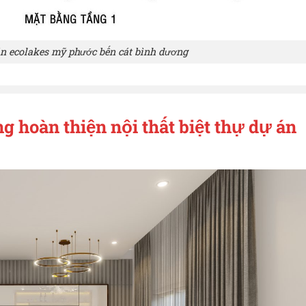
 án ecolakes mỹ phước bến cát bình dương
ng hoàn thiện nội thất biệt thự dự án