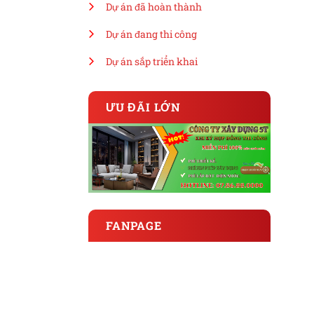
Dự án đã hoàn thành
Dự án đang thi công
Dự án sắp triển khai
ƯU ĐÃI LỚN
FANPAGE