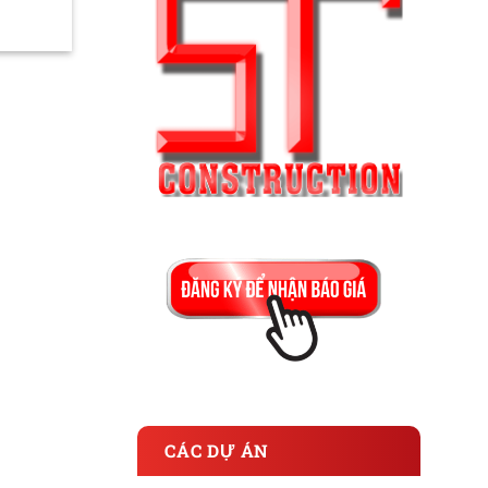
CÁC DỰ ÁN