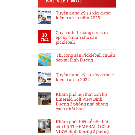
BÀI VIẾT MỚI
Tuyển dụng kỹ sư xây dựng –
kiến trúc sư năm 2025
Quy trình thi công sơn sàn
10
epoxy chuẩn cho sân
Th12
pickleball
Thi công sân Pickleball chuẩn
đẹp tại Bình Dương
Tuyển dụng kỹ sư xây dựng –
kiến trúc sư 2024
Khám phá nội thất căn hộ
Emerald Golf View Bình
Dương 2 phòng ngủ phong
cách nhật bản.
Khám phá thiết kế nội thất
căn hộ The EMERALD GOLF
VIEW Bình Dương 2 phòng