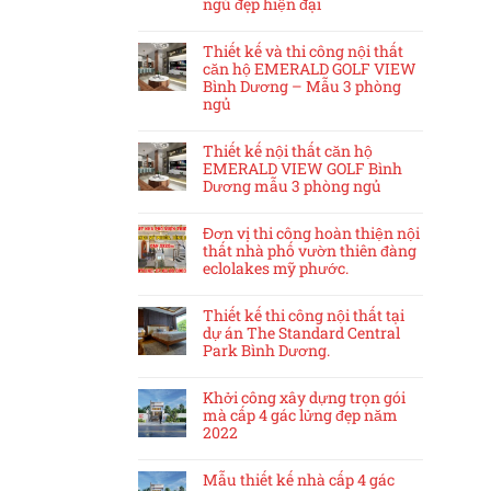
ngủ đẹp hiện đại
Thiết kế và thi công nội thất
căn hộ EMERALD GOLF VIEW
Bình Dương – Mẫu 3 phòng
ngủ
Thiết kế nội thất căn hộ
EMERALD VIEW GOLF Bình
Dương mẫu 3 phòng ngủ
Đơn vị thi công hoàn thiện nội
thất nhà phố vườn thiên đàng
eclolakes mỹ phước.
Thiết kế thi công nội thất tại
dự án The Standard Central
Park Bình Dương.
Khởi công xây dựng trọn gói
mà cấp 4 gác lửng đẹp năm
2022
Mẫu thiết kế nhà cấp 4 gác