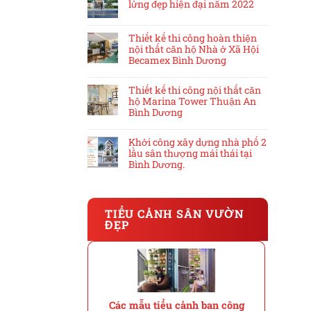
lửng đẹp hiện đại năm 2022
Thiết kế thi công hoàn thiện
nội thất căn hộ Nhà ở Xã Hội
Becamex Bình Dương
Thiết kế thi công nội thất căn
hộ Marina Tower Thuận An
Bình Dương
Khởi công xây dựng nhà phố 2
lầu sân thượng mái thái tại
Bình Dương.
TIỂU CẢNH SÂN VƯỜN
ĐẸP
Các mẫu tiểu cảnh ban công