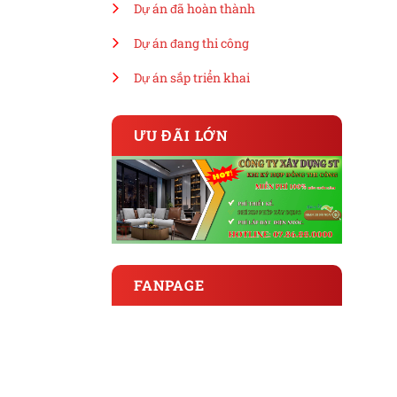
Dự án đã hoàn thành
Dự án đang thi công
Dự án sắp triển khai
ƯU ĐÃI LỚN
FANPAGE