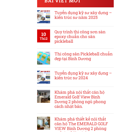
BÀI VIẾT MỚI
Tuyển dụng kỹ sư xây dựng –
kiến trúc sư năm 2025
Quy trình thi công sơn sàn
10
epoxy chuẩn cho sân
Th12
pickleball
Thi công sân Pickleball chuẩn
đẹp tại Bình Dương
Tuyển dụng kỹ sư xây dựng –
kiến trúc sư 2024
Khám phá nội thất căn hộ
Emerald Golf View Bình
Dương 2 phòng ngủ phong
cách nhật bản.
Khám phá thiết kế nội thất
căn hộ The EMERALD GOLF
VIEW Bình Dương 2 phòng