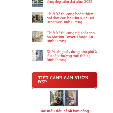
lửng đẹp hiện đại năm 2022
Thiết kế thi công hoàn thiện
nội thất căn hộ Nhà ở Xã Hội
Becamex Bình Dương
Thiết kế thi công nội thất căn
hộ Marina Tower Thuận An
Bình Dương
Khởi công xây dựng nhà phố 2
lầu sân thượng mái thái tại
Bình Dương.
TIỂU CẢNH SÂN VƯỜN
ĐẸP
Các mẫu tiểu cảnh ban công