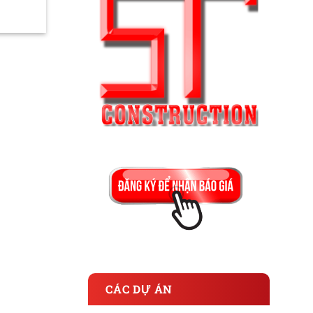
CÁC DỰ ÁN