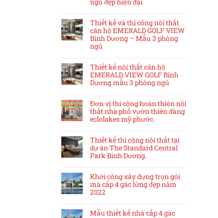
ngủ đẹp hiện đại
Thiết kế và thi công nội thất
căn hộ EMERALD GOLF VIEW
Bình Dương – Mẫu 3 phòng
ngủ
Thiết kế nội thất căn hộ
EMERALD VIEW GOLF Bình
Dương mẫu 3 phòng ngủ
Đơn vị thi công hoàn thiện nội
thất nhà phố vườn thiên đàng
eclolakes mỹ phước.
Thiết kế thi công nội thất tại
dự án The Standard Central
Park Bình Dương.
Khởi công xây dựng trọn gói
mà cấp 4 gác lửng đẹp năm
2022
Mẫu thiết kế nhà cấp 4 gác