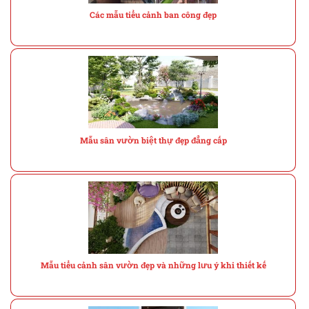
Các mẫu tiểu cảnh ban công đẹp
Mẫu sân vườn biệt thự đẹp đẳng cấp
Mẫu tiểu cảnh sân vườn đẹp và những lưu ý khi thiết kế