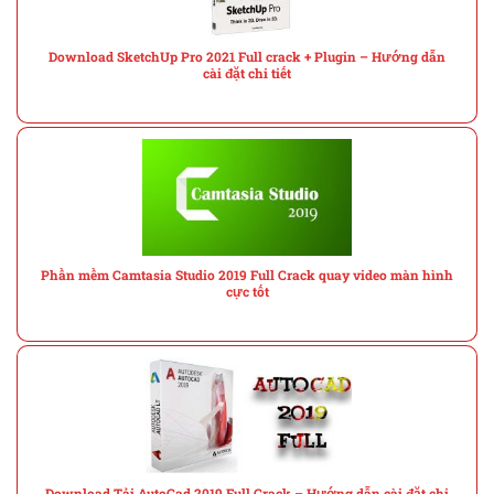
Download SketchUp Pro 2021 Full crack + Plugin – Hướng dẫn
cài đặt chi tiết
Phần mềm Camtasia Studio 2019 Full Crack quay video màn hình
cực tốt
Download Tải AutoCad 2019 Full Crack – Hướng dẫn cài đặt chi