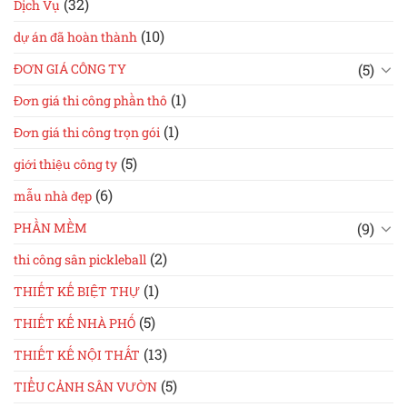
(32)
Dịch Vụ
(10)
dự án đã hoàn thành
(5)
ĐƠN GIÁ CÔNG TY
(1)
Đơn giá thi công phần thô
(1)
Đơn giá thi công trọn gói
(5)
giới thiệu công ty
(6)
mẫu nhà đẹp
(9)
PHẦN MỀM
(2)
thi công sân pickleball
(1)
THIẾT KẾ BIỆT THỰ
(5)
THIẾT KẾ NHÀ PHỐ
(13)
THIẾT KẾ NỘI THẤT
(5)
TIỂU CẢNH SÂN VƯỜN