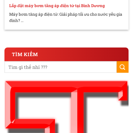
Lắp đặt máy bơm tăng áp điện tử tại Bình Dương
Máy bơm tăng áp điện tử: Giải pháp tối ưu cho nước yếu gia
đình? ...
TÌM KIẾM