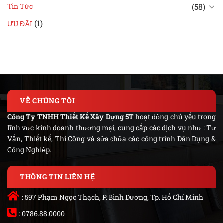
(58)
Tin Tức
(1)
ƯU ĐÃI
VỀ CHÚNG TÔI
Công Ty TNHH Thiết Kế Xây Dựng 5T
hoạt động chủ yếu trong
lĩnh vực kinh doanh thương mại, cung cấp các dịch vụ như : Tư
Vấn, Thiết kế, Thi Công và sửa chữa các công trình Dân Dụng &
Công Nghiệp.
THÔNG TIN LIÊN HỆ
: 597 Phạm Ngọc Thạch, P. Bình Dương, Tp. Hồ Chí Minh
: 0786.88.0000