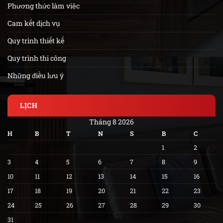
Phương thức làm việc
Cam kết dịch vụ
Quy trình thiết kế
Quy trình thi công
Những điều lưu ý
LỊCH
Tháng 8 2026
H
B
T
N
S
B
C
1
2
3
4
5
6
7
8
9
10
11
12
13
14
15
16
17
18
19
20
21
22
23
24
25
26
27
28
29
30
31