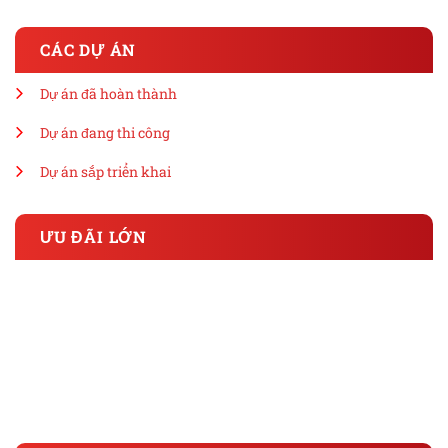
CÁC DỰ ÁN
Dự án đã hoàn thành
Dự án đang thi công
Dự án sắp triển khai
ƯU ĐÃI LỚN