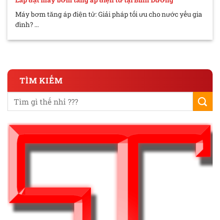
Máy bơm tăng áp điện tử: Giải pháp tối ưu cho nước yếu gia
đình? ...
TÌM KIẾM