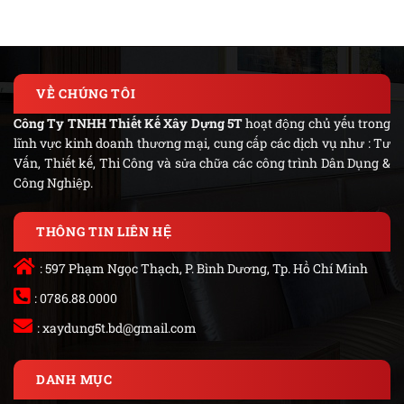
VỀ CHÚNG TÔI
Công Ty TNHH Thiết Kế Xây Dựng 5T
hoạt động chủ yếu trong
lĩnh vực kinh doanh thương mại, cung cấp các dịch vụ như : Tư
Vấn, Thiết kế, Thi Công và sửa chữa các công trình Dân Dụng &
Công Nghiệp.
THÔNG TIN LIÊN HỆ
: 597 Phạm Ngọc Thạch, P. Bình Dương, Tp. Hồ Chí Minh
: 0786.88.0000
:
xaydung5t.bd@gmail.com
DANH MỤC