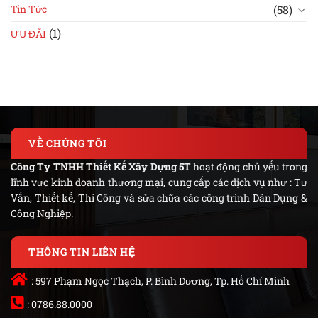
(58)
Tin Tức
(1)
ƯU ĐÃI
VỀ CHÚNG TÔI
Công Ty TNHH Thiết Kế Xây Dựng 5T
hoạt động chủ yếu trong
lĩnh vực kinh doanh thương mại, cung cấp các dịch vụ như : Tư
Vấn, Thiết kế, Thi Công và sửa chữa các công trình Dân Dụng &
Công Nghiệp.
THÔNG TIN LIÊN HỆ
: 597 Phạm Ngọc Thạch, P. Bình Dương, Tp. Hồ Chí Minh
: 0786.88.0000