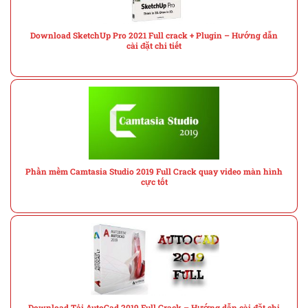
Download SketchUp Pro 2021 Full crack + Plugin – Hướng dẫn
cài đặt chi tiết
Phần mềm Camtasia Studio 2019 Full Crack quay video màn hình
cực tốt
Download Tải AutoCad 2019 Full Crack – Hướng dẫn cài đặt chi