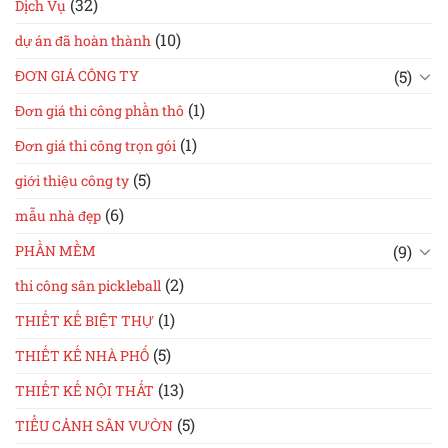
(32)
Dịch Vụ
(10)
dự án đã hoàn thành
(5)
ĐƠN GIÁ CÔNG TY
(1)
Đơn giá thi công phần thô
(1)
Đơn giá thi công trọn gói
(5)
giới thiệu công ty
(6)
mẫu nhà đẹp
(9)
PHẦN MỀM
(2)
thi công sân pickleball
(1)
THIẾT KẾ BIỆT THỰ
(5)
THIẾT KẾ NHÀ PHỐ
(13)
THIẾT KẾ NỘI THẤT
(5)
TIỂU CẢNH SÂN VƯỜN