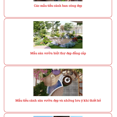
Các mẫu tiểu cảnh ban công đẹp
Mẫu sân vườn biệt thự đẹp đẳng cấp
Mẫu tiểu cảnh sân vườn đẹp và những lưu ý khi thiết kế