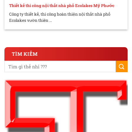
Thiết kế thi công nội thất nhà phố Ecolakes Mỹ Phước
Công ty thiết kế, thi công hoàn thiện nội thất nhà phố
Ecolakes vườn thiên ...
TÌM KIẾM