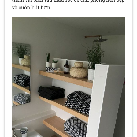
và cuốn hút hơn.