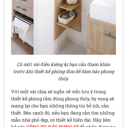
Có một vài điều kiêng kị bạn cần tham khảo
trước khi thiết kế phòng tắm để đảm bảo phong
thủy.
Với một vài chia sẻ ngắn về việc lưu ý trong
thiết kế phòng tắm đúng phong thủy, hy vọng sẽ
mang lại cho bạn những thông tin bổ ích, cần
thiết. Bên cạnh đó, nếu bạn đang cần tìm những
mẫu nhà phố đẹp, có thiết kế hiện đại. Hãy liên
hệ với
CÔNG TY XÂY DỰNG 5T
để nhận được tư