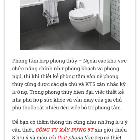
Phòng tắm hợp phong thủy – Ngoài các khu vực
chức năng chính như phòng khách và phòng
ngủ, thì khi thiết kế phòng tắm vấn đề phong
thủy cũng được các gia chủ và KTS cân nhắc kỹ
lưỡng. Trong phong thủy hiện đại, việc thiết kế
nhà phù hợp sức khỏe và vận may của gia chủ
phụ thuộc rất nhiều đến việc bố trí phòng tắm.
Để bạn có thêm thông tin cũng như những lưu ý
cần thiết,
CÔNG TY XÂY DỰNG 5T
xin giới thiệu
8 lưu ý và mẫu
nội thất
phòng tắm
đẹp có thiết