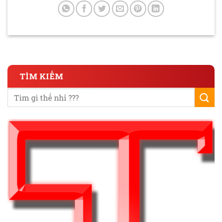
TÌM KIẾM