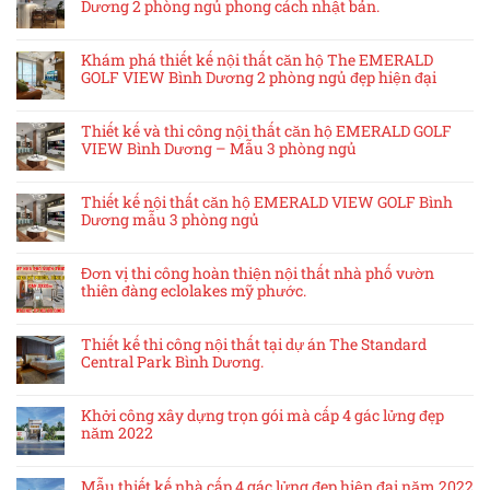
Dương 2 phòng ngủ phong cách nhật bản.
Khám phá thiết kế nội thất căn hộ The EMERALD
GOLF VIEW Bình Dương 2 phòng ngủ đẹp hiện đại
Thiết kế và thi công nội thất căn hộ EMERALD GOLF
VIEW Bình Dương – Mẫu 3 phòng ngủ
Thiết kế nội thất căn hộ EMERALD VIEW GOLF Bình
Dương mẫu 3 phòng ngủ
Đơn vị thi công hoàn thiện nội thất nhà phố vườn
thiên đàng eclolakes mỹ phước.
Thiết kế thi công nội thất tại dự án The Standard
Central Park Bình Dương.
Khởi công xây dựng trọn gói mà cấp 4 gác lửng đẹp
năm 2022
Mẫu thiết kế nhà cấp 4 gác lửng đẹp hiện đại năm 2022