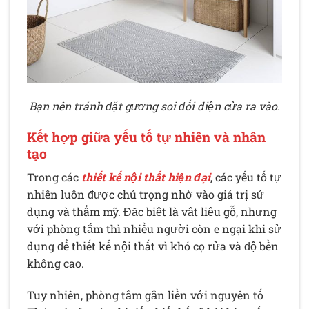
Bạn nên tránh đặt gương soi đối diện cửa ra vào.
Kết hợp giữa yếu tố tự nhiên và nhân
tạo
Trong các
thiết kế nội thất hiện đại
, các yếu tố tự
nhiên luôn được chú trọng nhờ vào giá trị sử
dụng và thẩm mỹ. Đặc biệt là vật liệu gỗ, nhưng
với phòng tắm thì nhiều người còn e ngại khi sử
dụng để thiết kế nội thất vì khó cọ rửa và độ bền
không cao.
Tuy nhiên, phòng tắm gắn liền với nguyên tố