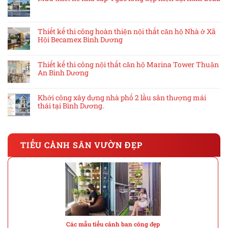
Thiết kế thi công hoàn thiện nội thất căn hộ Nhà ở Xã
Hội Becamex Bình Dương
Thiết kế thi công nội thất căn hộ Marina Tower Thuận
An Bình Dương
Khởi công xây dựng nhà phố 2 lầu sân thượng mái
thái tại Bình Dương.
TIỂU CẢNH SÂN VƯỜN ĐẸP
Các mẫu tiểu cảnh ban công đẹp