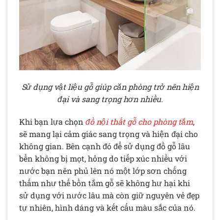
Sử dụng vật liệu gỗ giúp căn phòng trở nên hiện
đại và sang trọng hơn nhiều.
Khi bạn lựa chọn
đồ nội thất gỗ cho phòng tắm
,
sẽ mang lại cảm giác sang trọng và hiện đại cho
không gian. Bên cạnh đó để sử dụng đồ gỗ lâu
bền không bị mọt, hỏng do tiếp xúc nhiều với
nước bạn nên phủ lên nó một lớp sơn chống
thấm như thế bồn tắm gỗ sẽ không hư hại khi
sử dụng với nước lâu mà còn giữ nguyên vẻ đẹp
tự nhiên, hình dáng và kết cấu màu sắc của nó.