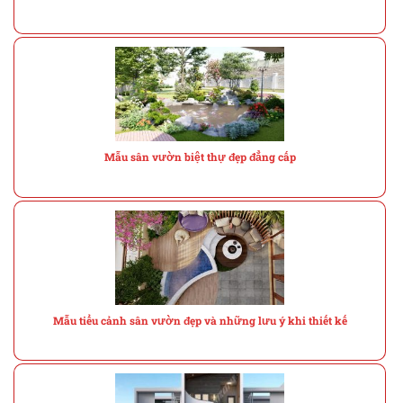
Mẫu sân vườn biệt thự đẹp đẳng cấp
Mẫu tiểu cảnh sân vườn đẹp và những lưu ý khi thiết kế