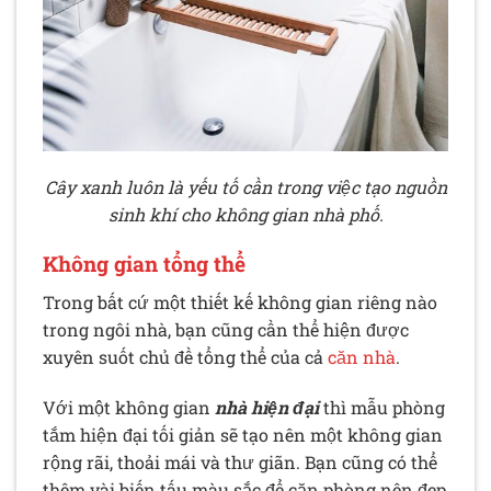
Cây xanh luôn là yếu tố cần trong việc tạo nguồn
sinh khí cho không gian nhà phố.
Không gian tổng thể
Trong bất cứ một thiết kế không gian riêng nào
trong ngôi nhà, bạn cũng cần thể hiện được
xuyên suốt chủ đề tổng thể của cả
căn nhà
.
Với một không gian
nhà hiện đại
thì mẫu phòng
tắm hiện đại tối giản sẽ tạo nên một không gian
rộng rãi, thoải mái và thư giãn. Bạn cũng có thể
thêm vài biến tấu màu sắc để căn phòng nên đẹp