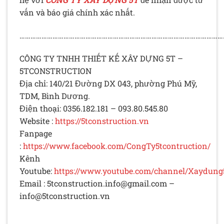
vấn và báo giá chính xác nhất.
…………………………………………………………………………………………………
CÔNG TY TNHH THIẾT KẾ XÂY DỰNG 5T –
5TCONSTRUCTION
Địa chỉ: 140/21 Đường DX 043, phường Phú Mỹ,
TDM, Bình Dương.
Điện thoại: 0356.182.181 – 093.80.545.80
Website :
https://5tconstruction.vn
Fanpage
:
https://www.facebook.com/CongTy5tcontruction/
Kênh
Youtube:
https://www.youtube.com/channel/Xaydung
Email :
5tconstruction.info@gmail.com
–
info@5tconstruction.vn