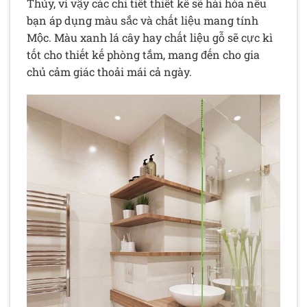
Thủy, vì vậy các chi tiết thiết kế sẽ hài hòa nếu
bạn áp dụng màu sắc và chất liệu mang tính
Mộc. Màu xanh lá cây hay chất liệu gỗ sẽ cực kì
tốt cho thiết kế phòng tắm, mang đến cho gia
chủ cảm giác thoải mái cả ngày.