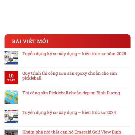
BÀI VIẾT MỚI
Tuyển dụng kỹ sư xây dựng – kiến trúc sư năm 2025
Quy trình thi công sơn sàn epoxy chuẩn cho sân
10
pickleball
Th12
Thi công sân Pickleball chuẩn đẹp tại Bình Dương
Tuyển dụng kỹ sư xây dựng – kiến trúc sư 2024
Khám phá nội thất căn hộ Emerald Golf View Bình