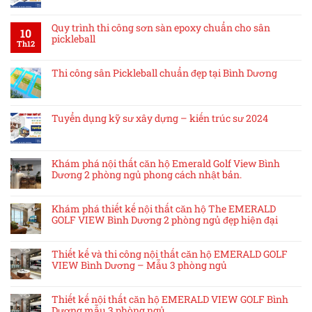
Quy trình thi công sơn sàn epoxy chuẩn cho sân
10
pickleball
Th12
Thi công sân Pickleball chuẩn đẹp tại Bình Dương
Tuyển dụng kỹ sư xây dựng – kiến trúc sư 2024
Khám phá nội thất căn hộ Emerald Golf View Bình
Dương 2 phòng ngủ phong cách nhật bản.
Khám phá thiết kế nội thất căn hộ The EMERALD
GOLF VIEW Bình Dương 2 phòng ngủ đẹp hiện đại
Thiết kế và thi công nội thất căn hộ EMERALD GOLF
VIEW Bình Dương – Mẫu 3 phòng ngủ
Thiết kế nội thất căn hộ EMERALD VIEW GOLF Bình
Dương mẫu 3 phòng ngủ