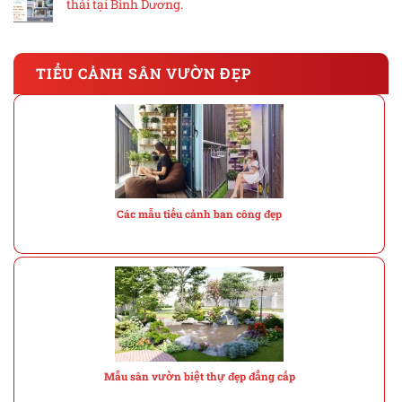
thái tại Bình Dương.
TIỂU CẢNH SÂN VƯỜN ĐẸP
Các mẫu tiểu cảnh ban công đẹp
Mẫu sân vườn biệt thự đẹp đẳng cấp