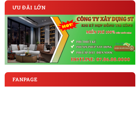
ƯU ĐÃI LỚN
FANPAGE