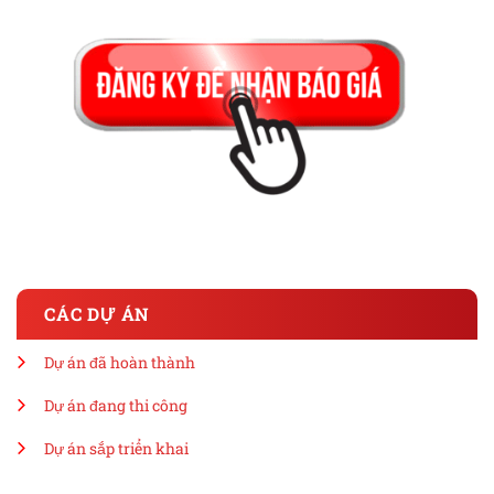
CÁC DỰ ÁN
Dự án đã hoàn thành
Dự án đang thi công
Dự án sắp triển khai