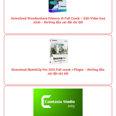
Download Wondershare Filmora 10 Full Crack – Edit Video hay
nhất – Hướng dẫn cài đặt chi tiết
Download SketchUp Pro 2021 Full crack + Plugin – Hướng dẫn
cài đặt chi tiết