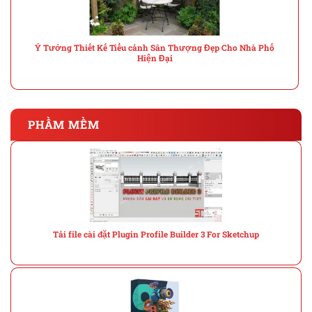
Ý Tưởng Thiết Kế Tiểu cảnh Sân Thượng Đẹp Cho Nhà Phố
Hiện Đại
PHẦM MỀM
Tải file cài đặt Plugin Profile Builder 3 For Sketchup