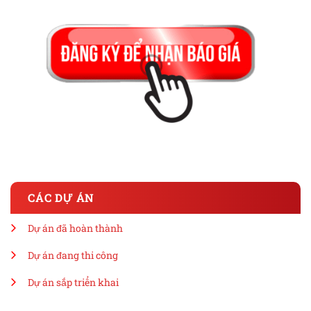
CÁC DỰ ÁN
Dự án đã hoàn thành
Dự án đang thi công
Dự án sắp triển khai