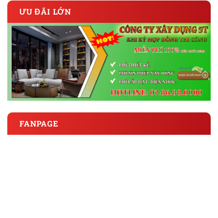
ƯU ĐÃI LỚN
FANPAGE