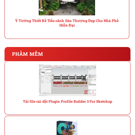
Ý Tưởng Thiết Kế Tiểu cảnh Sân Thượng Đẹp Cho Nhà Phố
Hiện Đại
PHẦM MỀM
Tải file cài đặt Plugin Profile Builder 3 For Sketchup