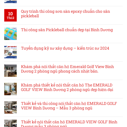
Quy trình thi công sơn sàn epoxy chuẩn cho sân
10
pickleball
Th12
Thi công sân Pickleball chuẩn đẹp tại Bình Dương
Tuyển dụng kỹ sư xây dựng – kiến trúc sư 2024
Khám phá nội thất căn hộ Emerald Golf View Bình
Dương 2 phòng ngủ phong cách nhật bản.
Khám phá thiết kế nội thất căn hộ The EMERALD
GOLF VIEW Bình Dương 2 phòng ngủ đẹp hiện đại
Thiết kế và thi công nội thất căn hộ EMERALD GOLF
VIEW Bình Dương – Mẫu 3 phòng ngủ
Thiết kế nội thất căn hộ EMERALD VIEW GOLF Bình
Dương mẫu 3 phòng ngủ