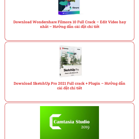
Download Wondershare Filmora 10 Full Crack – Edit Video hay
nhất – Hướng dẫn cài đặt chi tiết
Download SketchUp Pro 2021 Full crack + Plugin – Hướng dẫn
cài đặt chi tiết