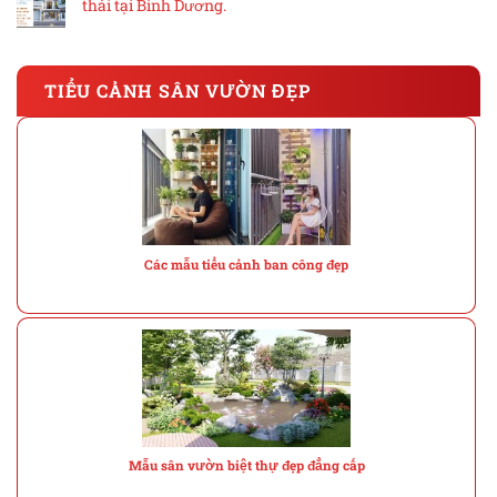
thái tại Bình Dương.
TIỂU CẢNH SÂN VƯỜN ĐẸP
Các mẫu tiểu cảnh ban công đẹp
Mẫu sân vườn biệt thự đẹp đẳng cấp