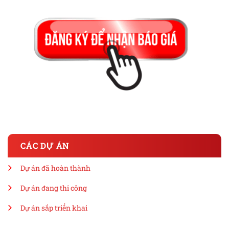
CÁC DỰ ÁN
Dự án đã hoàn thành
Dự án đang thi công
Dự án sắp triển khai