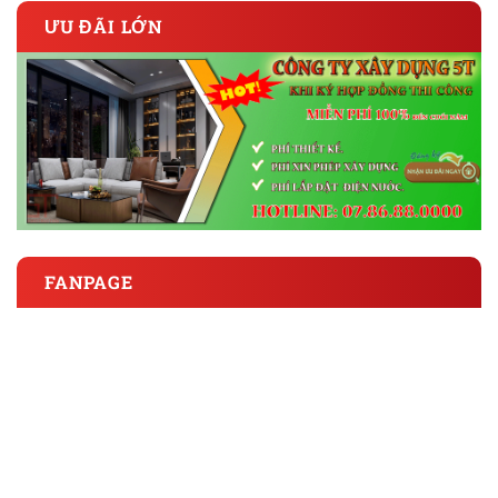
ƯU ĐÃI LỚN
FANPAGE