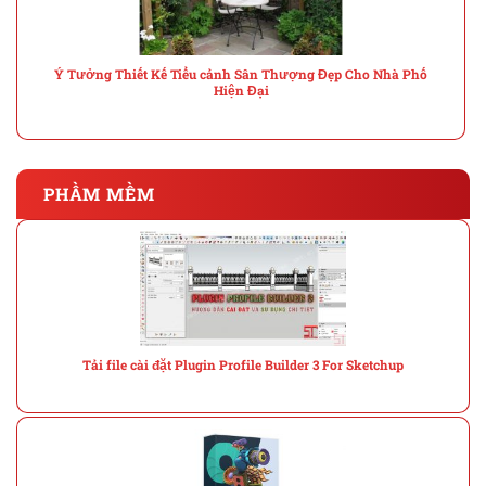
Ý Tưởng Thiết Kế Tiểu cảnh Sân Thượng Đẹp Cho Nhà Phố
Hiện Đại
PHẦM MỀM
Tải file cài đặt Plugin Profile Builder 3 For Sketchup