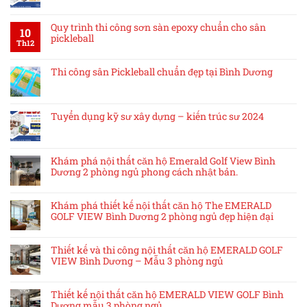
Quy trình thi công sơn sàn epoxy chuẩn cho sân
10
pickleball
Th12
Thi công sân Pickleball chuẩn đẹp tại Bình Dương
Tuyển dụng kỹ sư xây dựng – kiến trúc sư 2024
Khám phá nội thất căn hộ Emerald Golf View Bình
Dương 2 phòng ngủ phong cách nhật bản.
Khám phá thiết kế nội thất căn hộ The EMERALD
GOLF VIEW Bình Dương 2 phòng ngủ đẹp hiện đại
Thiết kế và thi công nội thất căn hộ EMERALD GOLF
VIEW Bình Dương – Mẫu 3 phòng ngủ
Thiết kế nội thất căn hộ EMERALD VIEW GOLF Bình
Dương mẫu 3 phòng ngủ