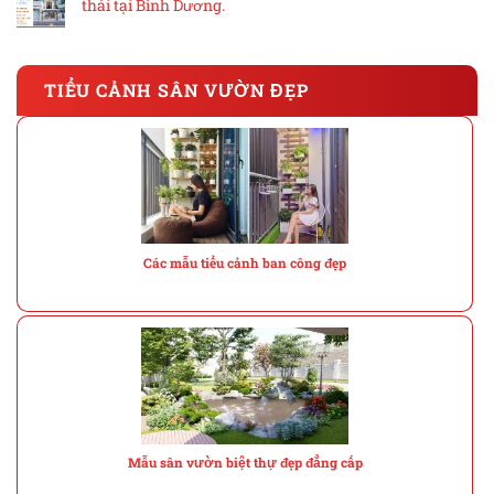
thái tại Bình Dương.
TIỂU CẢNH SÂN VƯỜN ĐẸP
Các mẫu tiểu cảnh ban công đẹp
Mẫu sân vườn biệt thự đẹp đẳng cấp