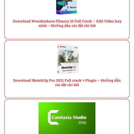
Download Wondershare Filmora 10 Full Crack – Edit Video hay
nhất – Hướng dẫn cài đặt chi tiết
Download SketchUp Pro 2021 Full crack + Plugin – Hướng dẫn
cài đặt chi tiết