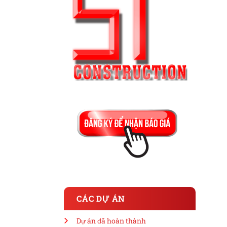
CÁC DỰ ÁN
Dự án đã hoàn thành