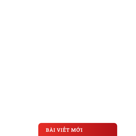
BÀI VIẾT MỚI