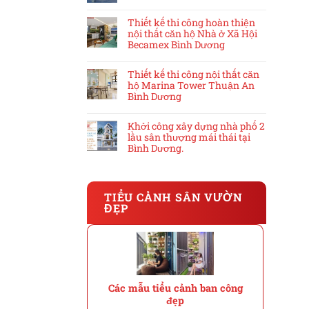
Thiết kế thi công hoàn thiện
nội thất căn hộ Nhà ở Xã Hội
Becamex Bình Dương
Thiết kế thi công nội thất căn
hộ Marina Tower Thuận An
Bình Dương
Khởi công xây dựng nhà phố 2
lầu sân thượng mái thái tại
Bình Dương.
TIỂU CẢNH SÂN VƯỜN
ĐẸP
Các mẫu tiểu cảnh ban công
đẹp