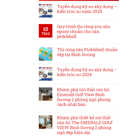
Tuyển dụng kỹ sư xây dựng –
kiến trúc sư năm 2025
Quy trình thi công sơn sàn
10
epoxy chuẩn cho sân
Th12
pickleball
Thi công sân Pickleball chuẩn
đẹp tại Bình Dương
Tuyển dụng kỹ sư xây dựng –
kiến trúc sư 2024
Khám phá nội thất căn hộ
Emerald Golf View Bình
Dương 2 phòng ngủ phong
cách nhật bản.
Khám phá thiết kế nội thất
căn hộ The EMERALD GOLF
VIEW Bình Dương 2 phòng
ngủ đẹp hiện đại