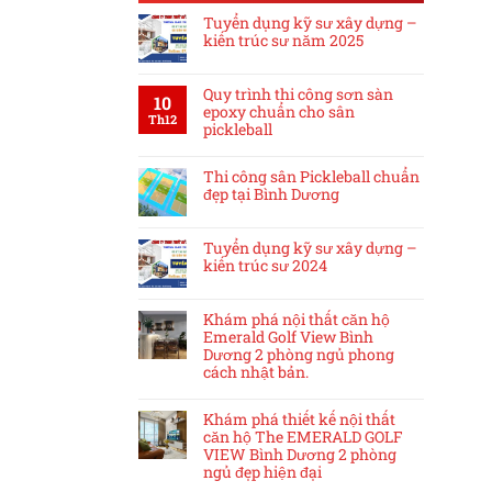
Tuyển dụng kỹ sư xây dựng –
kiến trúc sư năm 2025
Quy trình thi công sơn sàn
10
epoxy chuẩn cho sân
Th12
pickleball
Thi công sân Pickleball chuẩn
đẹp tại Bình Dương
Tuyển dụng kỹ sư xây dựng –
kiến trúc sư 2024
Khám phá nội thất căn hộ
Emerald Golf View Bình
Dương 2 phòng ngủ phong
cách nhật bản.
Khám phá thiết kế nội thất
căn hộ The EMERALD GOLF
VIEW Bình Dương 2 phòng
ngủ đẹp hiện đại