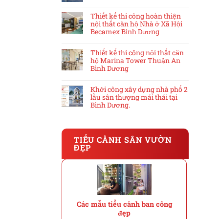
Thiết kế thi công hoàn thiện
nội thất căn hộ Nhà ở Xã Hội
Becamex Bình Dương
Thiết kế thi công nội thất căn
hộ Marina Tower Thuận An
Bình Dương
Khởi công xây dựng nhà phố 2
lầu sân thượng mái thái tại
Bình Dương.
TIỂU CẢNH SÂN VƯỜN
ĐẸP
Các mẫu tiểu cảnh ban công
đẹp