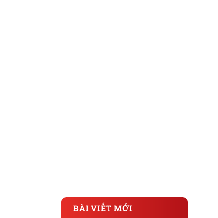
BÀI VIẾT MỚI