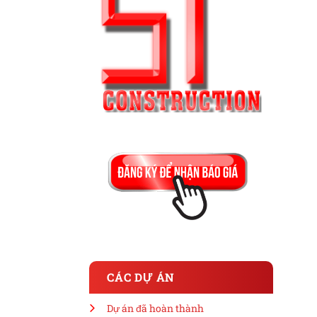
CÁC DỰ ÁN
Dự án đã hoàn thành