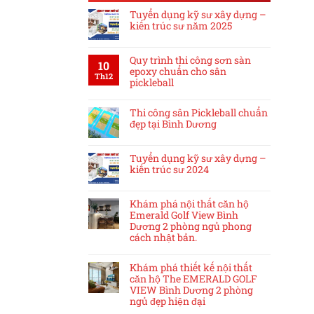
Tuyển dụng kỹ sư xây dựng –
kiến trúc sư năm 2025
Quy trình thi công sơn sàn
10
epoxy chuẩn cho sân
Th12
pickleball
Thi công sân Pickleball chuẩn
đẹp tại Bình Dương
Tuyển dụng kỹ sư xây dựng –
kiến trúc sư 2024
Khám phá nội thất căn hộ
Emerald Golf View Bình
Dương 2 phòng ngủ phong
cách nhật bản.
Khám phá thiết kế nội thất
căn hộ The EMERALD GOLF
VIEW Bình Dương 2 phòng
ngủ đẹp hiện đại