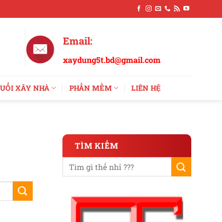
Email:
xaydung5t.bd@gmail.com
UỔI XÂY NHÀ
PHẦN MỀM
LIÊN HỆ
TÌM KIẾM