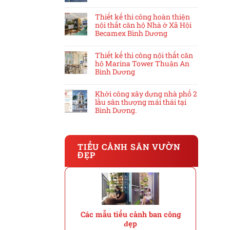
Thiết kế thi công hoàn thiện
nội thất căn hộ Nhà ở Xã Hội
Becamex Bình Dương
Thiết kế thi công nội thất căn
hộ Marina Tower Thuận An
Bình Dương
Khởi công xây dựng nhà phố 2
lầu sân thượng mái thái tại
Bình Dương.
TIỂU CẢNH SÂN VƯỜN
ĐẸP
Các mẫu tiểu cảnh ban công
đẹp