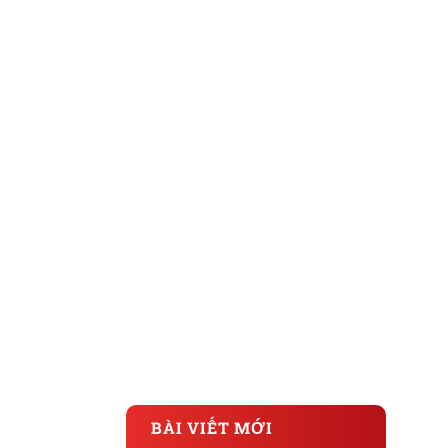
BÀI VIẾT MỚI