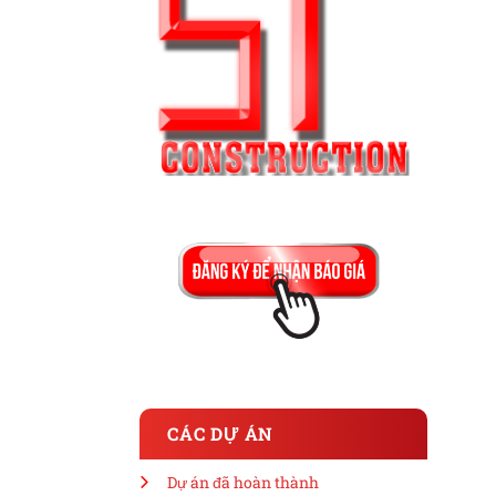
CÁC DỰ ÁN
Dự án đã hoàn thành