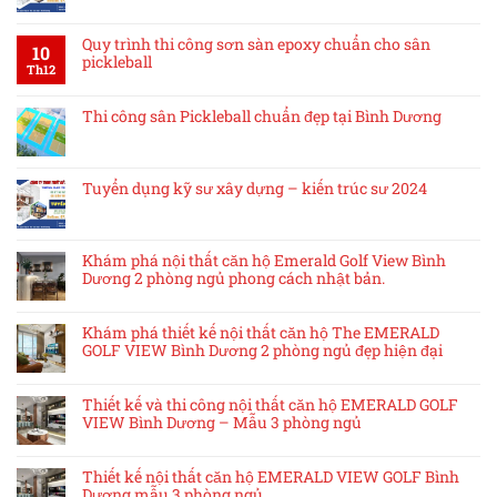
Quy trình thi công sơn sàn epoxy chuẩn cho sân
10
pickleball
Th12
Thi công sân Pickleball chuẩn đẹp tại Bình Dương
Tuyển dụng kỹ sư xây dựng – kiến trúc sư 2024
Khám phá nội thất căn hộ Emerald Golf View Bình
Dương 2 phòng ngủ phong cách nhật bản.
Khám phá thiết kế nội thất căn hộ The EMERALD
GOLF VIEW Bình Dương 2 phòng ngủ đẹp hiện đại
Thiết kế và thi công nội thất căn hộ EMERALD GOLF
VIEW Bình Dương – Mẫu 3 phòng ngủ
Thiết kế nội thất căn hộ EMERALD VIEW GOLF Bình
Dương mẫu 3 phòng ngủ