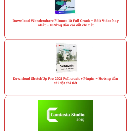
Download Wondershare Filmora 10 Full Crack – Edit Video hay
nhất – Hướng dẫn cài đặt chi tiết
Download SketchUp Pro 2021 Full crack + Plugin – Hướng dẫn
cài đặt chi tiết