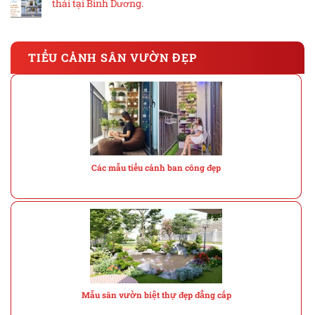
thái tại Bình Dương.
TIỂU CẢNH SÂN VƯỜN ĐẸP
Các mẫu tiểu cảnh ban công đẹp
Mẫu sân vườn biệt thự đẹp đẳng cấp