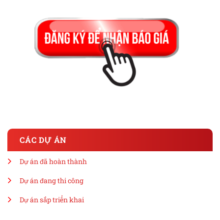
CÁC DỰ ÁN
Dự án đã hoàn thành
Dự án đang thi công
Dự án sắp triển khai