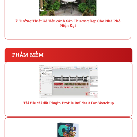
Ý Tưởng Thiết Kế Tiểu cảnh Sân Thượng Đẹp Cho Nhà Phố
Hiện Đại
PHẦM MỀM
Tải file cài đặt Plugin Profile Builder 3 For Sketchup