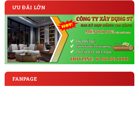
ƯU ĐÃI LỚN
FANPAGE