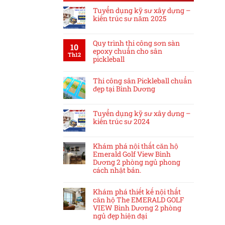
Tuyển dụng kỹ sư xây dựng –
kiến trúc sư năm 2025
Quy trình thi công sơn sàn
10
epoxy chuẩn cho sân
Th12
pickleball
Thi công sân Pickleball chuẩn
đẹp tại Bình Dương
Tuyển dụng kỹ sư xây dựng –
kiến trúc sư 2024
Khám phá nội thất căn hộ
Emerald Golf View Bình
Dương 2 phòng ngủ phong
cách nhật bản.
Khám phá thiết kế nội thất
căn hộ The EMERALD GOLF
VIEW Bình Dương 2 phòng
ngủ đẹp hiện đại