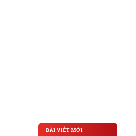
BÀI VIẾT MỚI