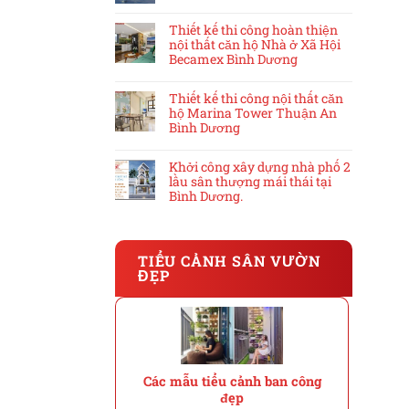
Thiết kế thi công hoàn thiện
nội thất căn hộ Nhà ở Xã Hội
Becamex Bình Dương
Thiết kế thi công nội thất căn
hộ Marina Tower Thuận An
Bình Dương
Khởi công xây dựng nhà phố 2
lầu sân thượng mái thái tại
Bình Dương.
TIỂU CẢNH SÂN VƯỜN
ĐẸP
Các mẫu tiểu cảnh ban công
đẹp