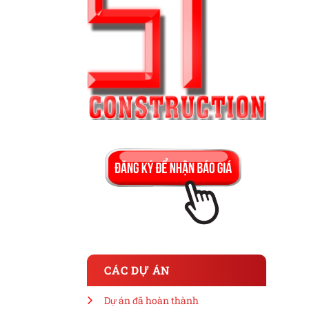
CÁC DỰ ÁN
Dự án đã hoàn thành