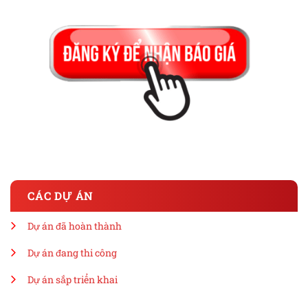
CÁC DỰ ÁN
Dự án đã hoàn thành
Dự án đang thi công
Dự án sắp triển khai