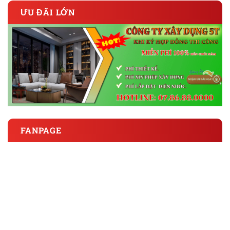
ƯU ĐÃI LỚN
FANPAGE