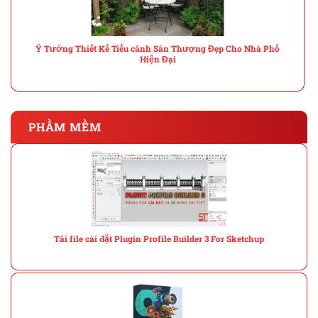
Ý Tưởng Thiết Kế Tiểu cảnh Sân Thượng Đẹp Cho Nhà Phố
Hiện Đại
PHẦM MỀM
Tải file cài đặt Plugin Profile Builder 3 For Sketchup