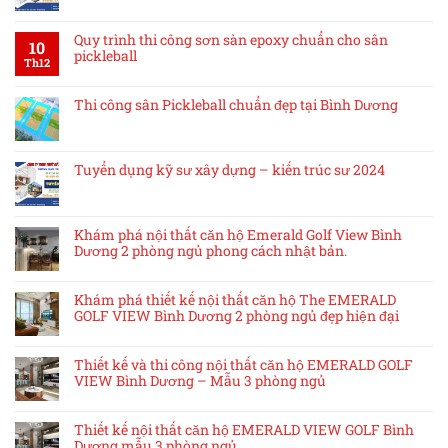
Quy trình thi công sơn sàn epoxy chuẩn cho sân
10
pickleball
Th12
Thi công sân Pickleball chuẩn đẹp tại Bình Dương
Tuyển dụng kỹ sư xây dựng – kiến trúc sư 2024
Khám phá nội thất căn hộ Emerald Golf View Bình
Dương 2 phòng ngủ phong cách nhật bản.
Khám phá thiết kế nội thất căn hộ The EMERALD
GOLF VIEW Bình Dương 2 phòng ngủ đẹp hiện đại
Thiết kế và thi công nội thất căn hộ EMERALD GOLF
VIEW Bình Dương – Mẫu 3 phòng ngủ
Thiết kế nội thất căn hộ EMERALD VIEW GOLF Bình
Dương mẫu 3 phòng ngủ