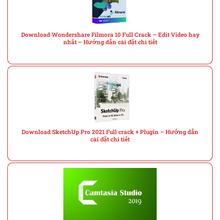
Download Wondershare Filmora 10 Full Crack – Edit Video hay
nhất – Hướng dẫn cài đặt chi tiết
Download SketchUp Pro 2021 Full crack + Plugin – Hướng dẫn
cài đặt chi tiết