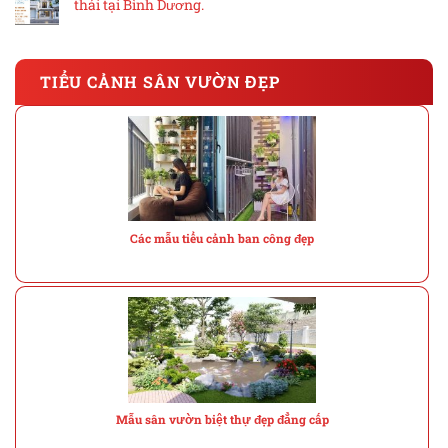
thái tại Bình Dương.
TIỂU CẢNH SÂN VƯỜN ĐẸP
Các mẫu tiểu cảnh ban công đẹp
Mẫu sân vườn biệt thự đẹp đẳng cấp