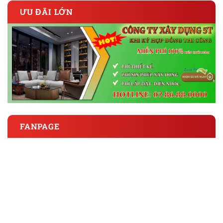
ƯU ĐÃI LỚN
FANPAGE