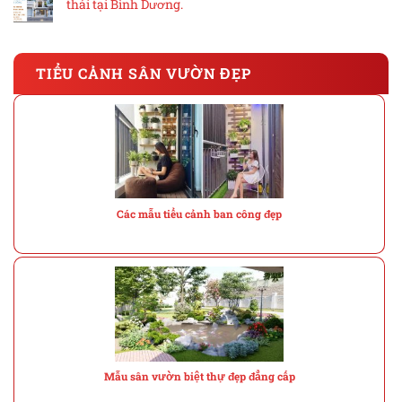
thái tại Bình Dương.
TIỂU CẢNH SÂN VƯỜN ĐẸP
Các mẫu tiểu cảnh ban công đẹp
Mẫu sân vườn biệt thự đẹp đẳng cấp