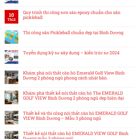
Quy trình thi công sơn sàn epoxy chuẩn cho sân
10
pickleball
Th12
Thi công sân Pickleball chuẩn đẹp tại Bình Dương
Tuyển dụng kỹ sư xây dựng – kiến trúc sư 2024
Khám phá nội thất căn hộ Emerald Golf View Bình
Dương 2 phòng ngủ phong cách nhật bản.
Khám phá thiết kế nội thất căn hộ The EMERALD
GOLF VIEW Bình Dương 2 phòng ngủ đẹp hiện đại
Thiết kế và thi công nội thất căn hộ EMERALD GOLF
VIEW Bình Dương – Mẫu 3 phòng ngủ
Thiết kế nội thất căn hộ EMERALD VIEW GOLF Bình
Dương mẫu 3 phòng ngủ