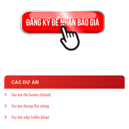
CÁC DỰ ÁN
Dự án đã hoàn thành
Dự án đang thi công
Dự án sắp triển khai