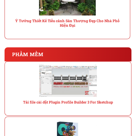
Ý Tưởng Thiết Kế Tiểu cảnh Sân Thượng Đẹp Cho Nhà Phố
Hiện Đại
PHẦM MỀM
Tải file cài đặt Plugin Profile Builder 3 For Sketchup