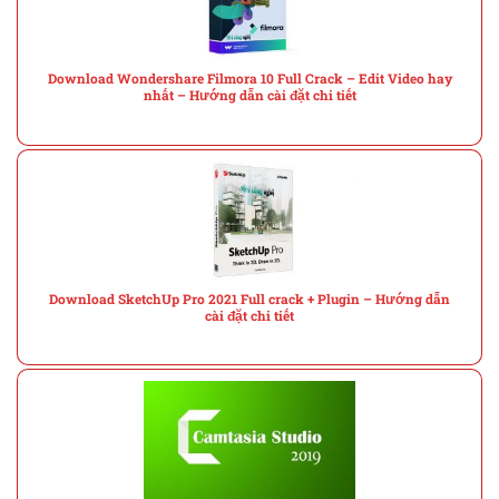
Download Wondershare Filmora 10 Full Crack – Edit Video hay
nhất – Hướng dẫn cài đặt chi tiết
Download SketchUp Pro 2021 Full crack + Plugin – Hướng dẫn
cài đặt chi tiết