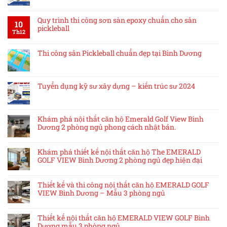
Quy trình thi công sơn sàn epoxy chuẩn cho sân
10
pickleball
Th12
Thi công sân Pickleball chuẩn đẹp tại Bình Dương
Tuyển dụng kỹ sư xây dựng – kiến trúc sư 2024
Khám phá nội thất căn hộ Emerald Golf View Bình
Dương 2 phòng ngủ phong cách nhật bản.
Khám phá thiết kế nội thất căn hộ The EMERALD
GOLF VIEW Bình Dương 2 phòng ngủ đẹp hiện đại
Thiết kế và thi công nội thất căn hộ EMERALD GOLF
VIEW Bình Dương – Mẫu 3 phòng ngủ
Thiết kế nội thất căn hộ EMERALD VIEW GOLF Bình
Dương mẫu 3 phòng ngủ