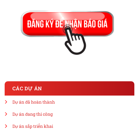
CÁC DỰ ÁN
Dự án đã hoàn thành
Dự án đang thi công
Dự án sắp triển khai