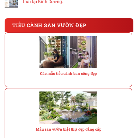
thái tại Bình Dương.
TIỂU CẢNH SÂN VƯỜN ĐẸP
Các mẫu tiểu cảnh ban công đẹp
Mẫu sân vườn biệt thự đẹp đẳng cấp