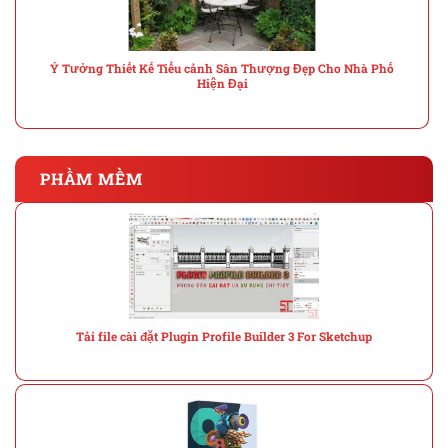
Ý Tưởng Thiết Kế Tiểu cảnh Sân Thượng Đẹp Cho Nhà Phố
Hiện Đại
PHẦM MỀM
Tải file cài đặt Plugin Profile Builder 3 For Sketchup