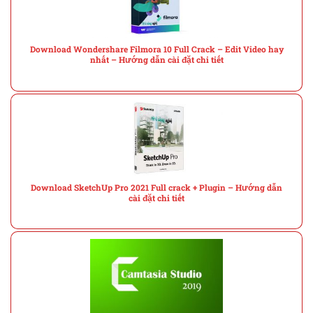
Download Wondershare Filmora 10 Full Crack – Edit Video hay
nhất – Hướng dẫn cài đặt chi tiết
Download SketchUp Pro 2021 Full crack + Plugin – Hướng dẫn
cài đặt chi tiết