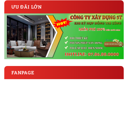
ƯU ĐÃI LỚN
FANPAGE