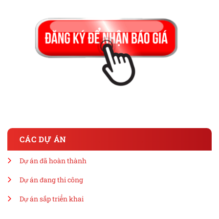
CÁC DỰ ÁN
Dự án đã hoàn thành
Dự án đang thi công
Dự án sắp triển khai