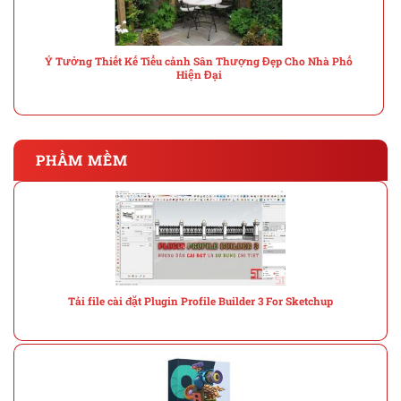
Ý Tưởng Thiết Kế Tiểu cảnh Sân Thượng Đẹp Cho Nhà Phố
Hiện Đại
PHẦM MỀM
Tải file cài đặt Plugin Profile Builder 3 For Sketchup