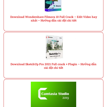
Download Wondershare Filmora 10 Full Crack – Edit Video hay
nhất – Hướng dẫn cài đặt chi tiết
Download SketchUp Pro 2021 Full crack + Plugin – Hướng dẫn
cài đặt chi tiết