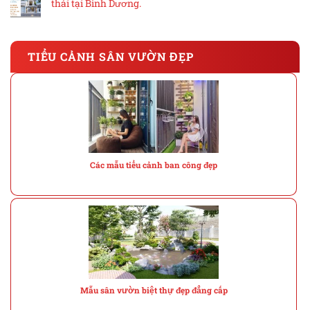
thái tại Bình Dương.
TIỂU CẢNH SÂN VƯỜN ĐẸP
Các mẫu tiểu cảnh ban công đẹp
Mẫu sân vườn biệt thự đẹp đẳng cấp