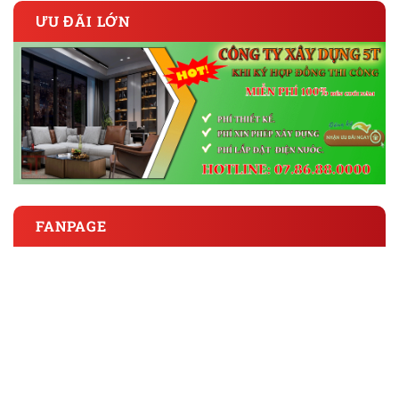
ƯU ĐÃI LỚN
FANPAGE