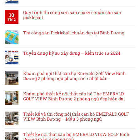
Quy trình thi công sơn sàn epoxy chuẩn cho sân
10
pickleball
Th12
Thi công sân Pickleball chuẩn đẹp tại Bình Dương
Tuyển dụng kỹ sư xây dựng – kiến trúc sư 2024
Khám phá nội thất căn hộ Emerald Golf View Bình
Dương 2 phòng ngủ phong cách nhật bản.
Khám phá thiết kế nội thất căn hộ The EMERALD
GOLF VIEW Bình Dương 2 phòng ngủ đẹp hiện đại
Thiết kế và thi công nội thất căn hộ EMERALD GOLF
VIEW Bình Dương – Mẫu 3 phòng ngủ
Thiết kế nội thất căn hộ EMERALD VIEW GOLF Bình
Dương mẫu 3 phòng ngủ