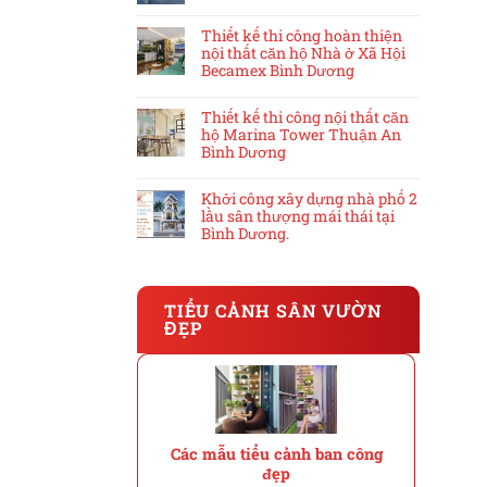
Thiết kế thi công hoàn thiện
nội thất căn hộ Nhà ở Xã Hội
Becamex Bình Dương
Thiết kế thi công nội thất căn
hộ Marina Tower Thuận An
Bình Dương
Khởi công xây dựng nhà phố 2
lầu sân thượng mái thái tại
Bình Dương.
TIỂU CẢNH SÂN VƯỜN
ĐẸP
Các mẫu tiểu cảnh ban công
đẹp