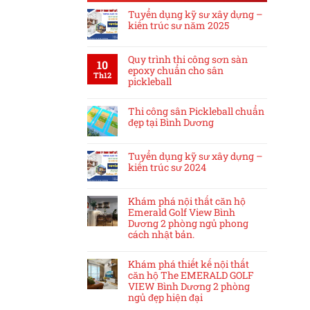
Tuyển dụng kỹ sư xây dựng –
kiến trúc sư năm 2025
Quy trình thi công sơn sàn
10
epoxy chuẩn cho sân
Th12
pickleball
Thi công sân Pickleball chuẩn
đẹp tại Bình Dương
Tuyển dụng kỹ sư xây dựng –
kiến trúc sư 2024
Khám phá nội thất căn hộ
Emerald Golf View Bình
Dương 2 phòng ngủ phong
cách nhật bản.
Khám phá thiết kế nội thất
căn hộ The EMERALD GOLF
VIEW Bình Dương 2 phòng
ngủ đẹp hiện đại