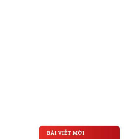
BÀI VIẾT MỚI