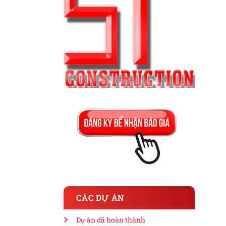
CÁC DỰ ÁN
Dự án đã hoàn thành