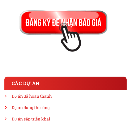
CÁC DỰ ÁN
Dự án đã hoàn thành
Dự án đang thi công
Dự án sắp triển khai