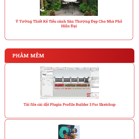
Ý Tưởng Thiết Kế Tiểu cảnh Sân Thượng Đẹp Cho Nhà Phố
Hiện Đại
PHẦM MỀM
Tải file cài đặt Plugin Profile Builder 3 For Sketchup