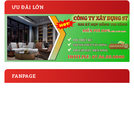
ƯU ĐÃI LỚN
FANPAGE