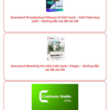
Download Wondershare Filmora 10 Full Crack – Edit Video hay
nhất – Hướng dẫn cài đặt chi tiết
Download SketchUp Pro 2021 Full crack + Plugin – Hướng dẫn
cài đặt chi tiết