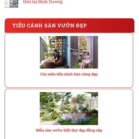
thái tại Bình Dương.
TIỂU CẢNH SÂN VƯỜN ĐẸP
Các mẫu tiểu cảnh ban công đẹp
Mẫu sân vườn biệt thự đẹp đẳng cấp