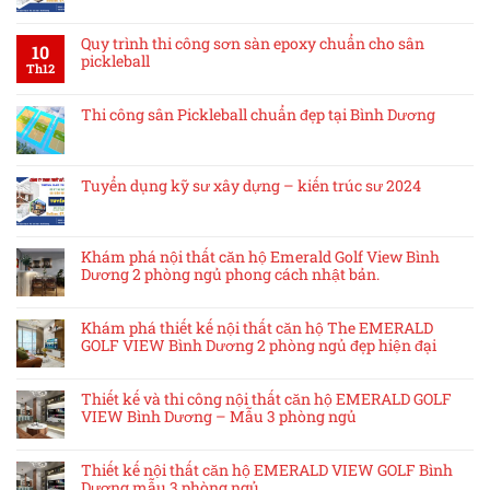
Quy trình thi công sơn sàn epoxy chuẩn cho sân
10
pickleball
Th12
Thi công sân Pickleball chuẩn đẹp tại Bình Dương
Tuyển dụng kỹ sư xây dựng – kiến trúc sư 2024
Khám phá nội thất căn hộ Emerald Golf View Bình
Dương 2 phòng ngủ phong cách nhật bản.
Khám phá thiết kế nội thất căn hộ The EMERALD
GOLF VIEW Bình Dương 2 phòng ngủ đẹp hiện đại
Thiết kế và thi công nội thất căn hộ EMERALD GOLF
VIEW Bình Dương – Mẫu 3 phòng ngủ
Thiết kế nội thất căn hộ EMERALD VIEW GOLF Bình
Dương mẫu 3 phòng ngủ