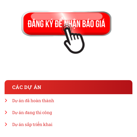
CÁC DỰ ÁN
Dự án đã hoàn thành
Dự án đang thi công
Dự án sắp triển khai