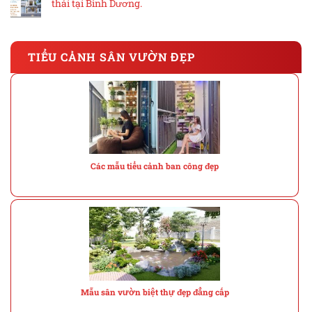
thái tại Bình Dương.
TIỂU CẢNH SÂN VƯỜN ĐẸP
Các mẫu tiểu cảnh ban công đẹp
Mẫu sân vườn biệt thự đẹp đẳng cấp