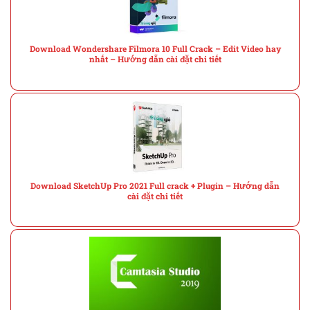
Download Wondershare Filmora 10 Full Crack – Edit Video hay
nhất – Hướng dẫn cài đặt chi tiết
Download SketchUp Pro 2021 Full crack + Plugin – Hướng dẫn
cài đặt chi tiết