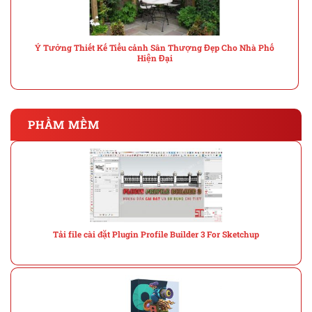
Ý Tưởng Thiết Kế Tiểu cảnh Sân Thượng Đẹp Cho Nhà Phố
Hiện Đại
PHẦM MỀM
Tải file cài đặt Plugin Profile Builder 3 For Sketchup