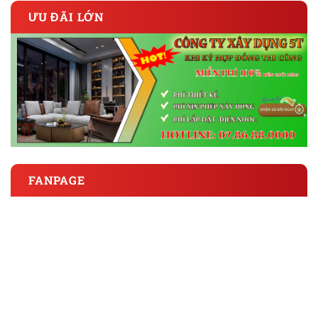
ƯU ĐÃI LỚN
FANPAGE