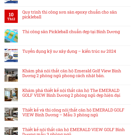
Quy trình thi công sơn sàn epoxy chuẩn cho sân
10
pickleball
Th12
Thi công sân Pickleball chuẩn đẹp tại Bình Dương
Tuyển dụng kỹ sư xây dựng – kiến trúc sư 2024
Khám phá nội thất căn hộ Emerald Golf View Bình
Dương 2 phòng ngủ phong cách nhật bản.
Khám phá thiết kế nội thất căn hộ The EMERALD
GOLF VIEW Bình Dương 2 phòng ngủ đẹp hiện đại
Thiết kế và thi công nội thất căn hộ EMERALD GOLF
VIEW Bình Dương – Mẫu 3 phòng ngủ
Thiết kế nội thất căn hộ EMERALD VIEW GOLF Bình
Dương mẫu 3 phòng ngủ