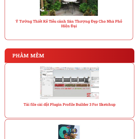
Ý Tưởng Thiết Kế Tiểu cảnh Sân Thượng Đẹp Cho Nhà Phố
Hiện Đại
PHẦM MỀM
Tải file cài đặt Plugin Profile Builder 3 For Sketchup