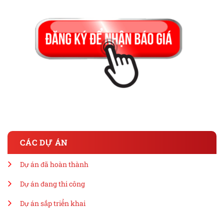
CÁC DỰ ÁN
Dự án đã hoàn thành
Dự án đang thi công
Dự án sắp triển khai