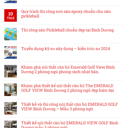
Quy trình thi công sơn sàn epoxy chuẩn cho sân
10
pickleball
Th12
Thi công sân Pickleball chuẩn đẹp tại Bình Dương
Tuyển dụng kỹ sư xây dựng – kiến trúc sư 2024
Khám phá nội thất căn hộ Emerald Golf View Bình
Dương 2 phòng ngủ phong cách nhật bản.
Khám phá thiết kế nội thất căn hộ The EMERALD
GOLF VIEW Bình Dương 2 phòng ngủ đẹp hiện đại
Thiết kế và thi công nội thất căn hộ EMERALD GOLF
VIEW Bình Dương – Mẫu 3 phòng ngủ
Thiết kế nội thất căn hộ EMERALD VIEW GOLF Bình
Dương mẫu 3 phòng ngủ