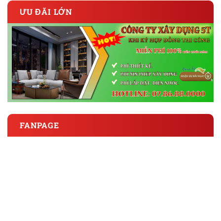
ƯU ĐÃI LỚN
FANPAGE