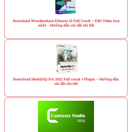
Download Wondershare Filmora 10 Full Crack – Edit Video hay
nhất – Hướng dẫn cài đặt chi tiết
Download SketchUp Pro 2021 Full crack + Plugin – Hướng dẫn
cài đặt chi tiết