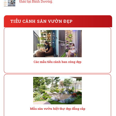
thái tại Bình Dương.
TIỂU CẢNH SÂN VƯỜN ĐẸP
Các mẫu tiểu cảnh ban công đẹp
Mẫu sân vườn biệt thự đẹp đẳng cấp