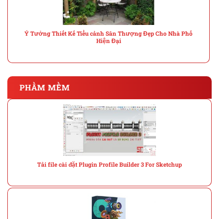
Ý Tưởng Thiết Kế Tiểu cảnh Sân Thượng Đẹp Cho Nhà Phố
Hiện Đại
PHẦM MỀM
Tải file cài đặt Plugin Profile Builder 3 For Sketchup