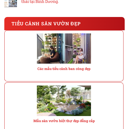
thái tại Bình Dương.
TIỂU CẢNH SÂN VƯỜN ĐẸP
Các mẫu tiểu cảnh ban công đẹp
Mẫu sân vườn biệt thự đẹp đẳng cấp