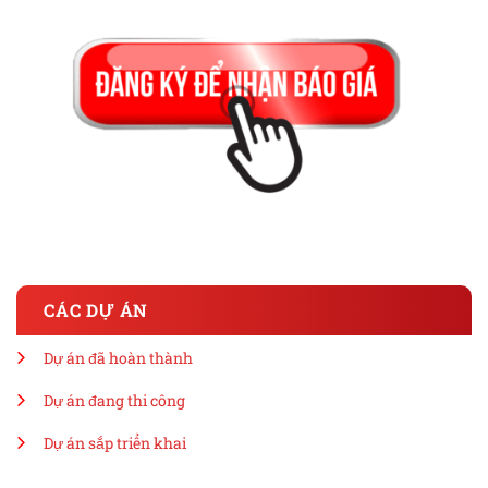
CÁC DỰ ÁN
Dự án đã hoàn thành
Dự án đang thi công
Dự án sắp triển khai