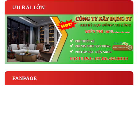
ƯU ĐÃI LỚN
FANPAGE