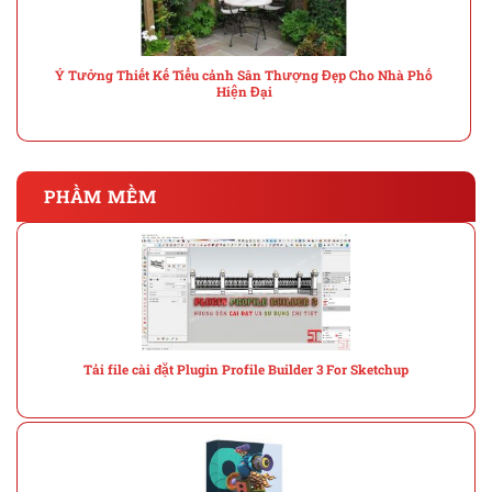
Ý Tưởng Thiết Kế Tiểu cảnh Sân Thượng Đẹp Cho Nhà Phố
Hiện Đại
PHẦM MỀM
Tải file cài đặt Plugin Profile Builder 3 For Sketchup