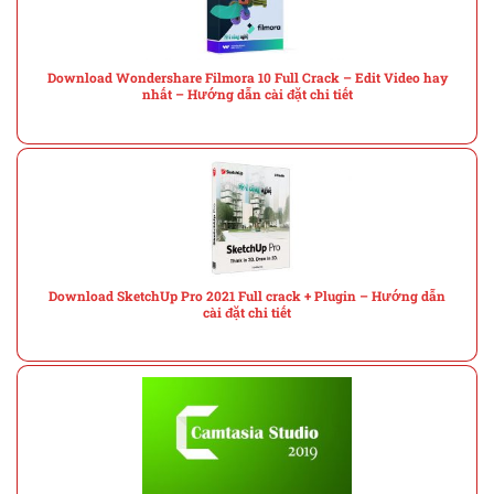
Download Wondershare Filmora 10 Full Crack – Edit Video hay
nhất – Hướng dẫn cài đặt chi tiết
Download SketchUp Pro 2021 Full crack + Plugin – Hướng dẫn
cài đặt chi tiết