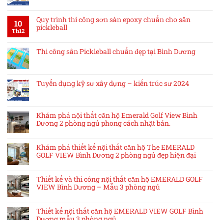
Quy trình thi công sơn sàn epoxy chuẩn cho sân
10
pickleball
Th12
Thi công sân Pickleball chuẩn đẹp tại Bình Dương
Tuyển dụng kỹ sư xây dựng – kiến trúc sư 2024
Khám phá nội thất căn hộ Emerald Golf View Bình
Dương 2 phòng ngủ phong cách nhật bản.
Khám phá thiết kế nội thất căn hộ The EMERALD
GOLF VIEW Bình Dương 2 phòng ngủ đẹp hiện đại
Thiết kế và thi công nội thất căn hộ EMERALD GOLF
VIEW Bình Dương – Mẫu 3 phòng ngủ
Thiết kế nội thất căn hộ EMERALD VIEW GOLF Bình
Dương mẫu 3 phòng ngủ