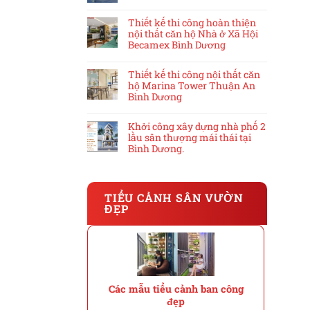
Thiết kế thi công hoàn thiện
nội thất căn hộ Nhà ở Xã Hội
Becamex Bình Dương
Thiết kế thi công nội thất căn
hộ Marina Tower Thuận An
Bình Dương
Khởi công xây dựng nhà phố 2
lầu sân thượng mái thái tại
Bình Dương.
TIỂU CẢNH SÂN VƯỜN
ĐẸP
Các mẫu tiểu cảnh ban công
đẹp