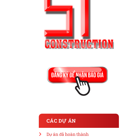
CÁC DỰ ÁN
Dự án đã hoàn thành