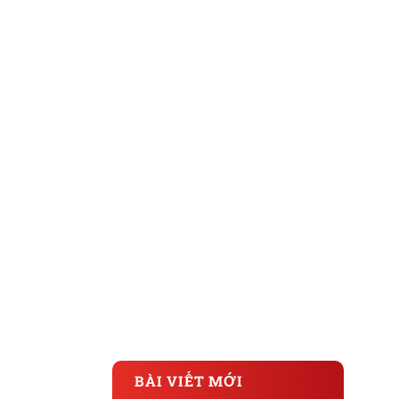
BÀI VIẾT MỚI