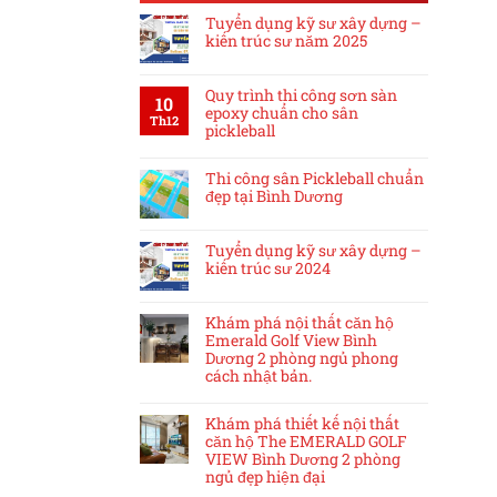
Tuyển dụng kỹ sư xây dựng –
kiến trúc sư năm 2025
Quy trình thi công sơn sàn
10
epoxy chuẩn cho sân
Th12
pickleball
Thi công sân Pickleball chuẩn
đẹp tại Bình Dương
Tuyển dụng kỹ sư xây dựng –
kiến trúc sư 2024
Khám phá nội thất căn hộ
Emerald Golf View Bình
Dương 2 phòng ngủ phong
cách nhật bản.
Khám phá thiết kế nội thất
căn hộ The EMERALD GOLF
VIEW Bình Dương 2 phòng
ngủ đẹp hiện đại