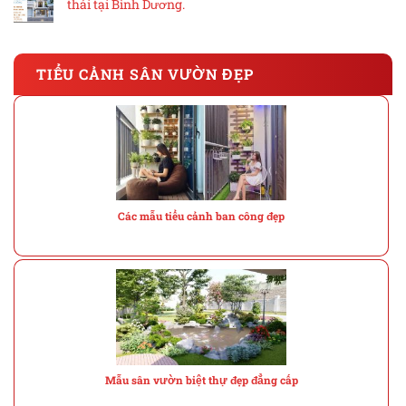
thái tại Bình Dương.
TIỂU CẢNH SÂN VƯỜN ĐẸP
Các mẫu tiểu cảnh ban công đẹp
Mẫu sân vườn biệt thự đẹp đẳng cấp