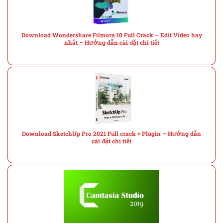
Download Wondershare Filmora 10 Full Crack – Edit Video hay
nhất – Hướng dẫn cài đặt chi tiết
Download SketchUp Pro 2021 Full crack + Plugin – Hướng dẫn
cài đặt chi tiết