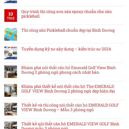
Quy trình thi công sơn sàn epoxy chuẩn cho sân
10
pickleball
Th12
Thi công sân Pickleball chuẩn đẹp tại Bình Dương
Tuyển dụng kỹ sư xây dựng – kiến trúc sư 2024
Khám phá nội thất căn hộ Emerald Golf View Bình
Dương 2 phòng ngủ phong cách nhật bản.
Khám phá thiết kế nội thất căn hộ The EMERALD
GOLF VIEW Bình Dương 2 phòng ngủ đẹp hiện đại
Thiết kế và thi công nội thất căn hộ EMERALD GOLF
VIEW Bình Dương – Mẫu 3 phòng ngủ
Thiết kế nội thất căn hộ EMERALD VIEW GOLF Bình
Dương mẫu 3 phòng ngủ