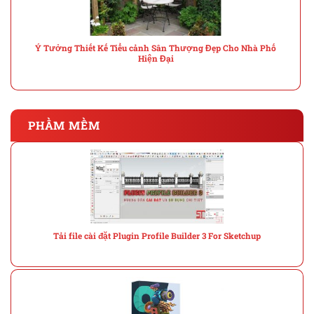
Ý Tưởng Thiết Kế Tiểu cảnh Sân Thượng Đẹp Cho Nhà Phố
Hiện Đại
PHẦM MỀM
Tải file cài đặt Plugin Profile Builder 3 For Sketchup