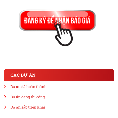
CÁC DỰ ÁN
Dự án đã hoàn thành
Dự án đang thi công
Dự án sắp triển khai