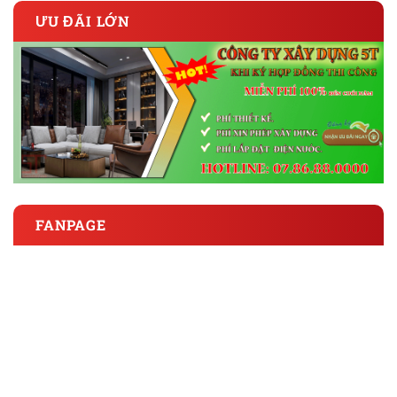
ƯU ĐÃI LỚN
FANPAGE