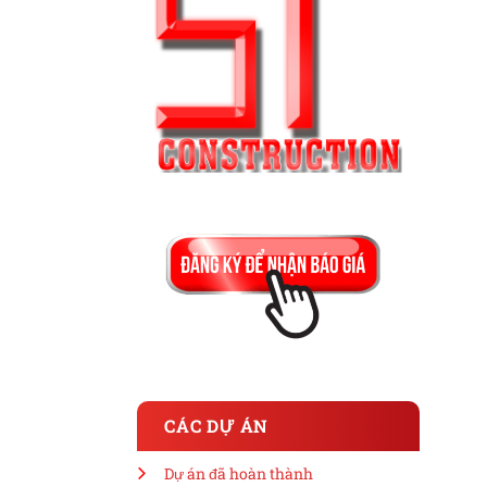
CÁC DỰ ÁN
Dự án đã hoàn thành