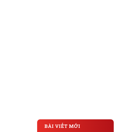
BÀI VIẾT MỚI