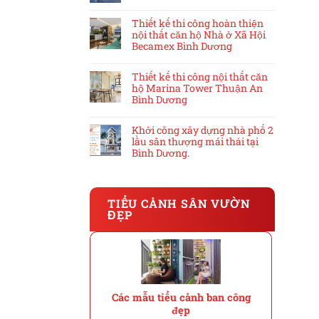
Thiết kế thi công hoàn thiện
nội thất căn hộ Nhà ở Xã Hội
Becamex Bình Dương
Thiết kế thi công nội thất căn
hộ Marina Tower Thuận An
Bình Dương
Khởi công xây dựng nhà phố 2
lầu sân thượng mái thái tại
Bình Dương.
TIỂU CẢNH SÂN VƯỜN
ĐẸP
Các mẫu tiểu cảnh ban công
đẹp