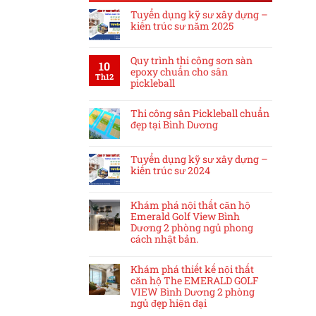
Tuyển dụng kỹ sư xây dựng –
kiến trúc sư năm 2025
Quy trình thi công sơn sàn
10
epoxy chuẩn cho sân
Th12
pickleball
Thi công sân Pickleball chuẩn
đẹp tại Bình Dương
Tuyển dụng kỹ sư xây dựng –
kiến trúc sư 2024
Khám phá nội thất căn hộ
Emerald Golf View Bình
Dương 2 phòng ngủ phong
cách nhật bản.
Khám phá thiết kế nội thất
căn hộ The EMERALD GOLF
VIEW Bình Dương 2 phòng
ngủ đẹp hiện đại