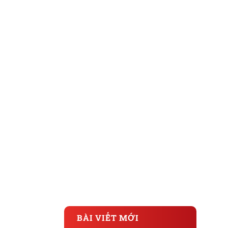
BÀI VIẾT MỚI