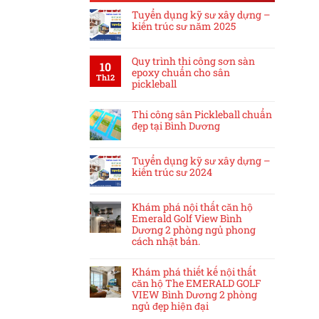
Tuyển dụng kỹ sư xây dựng –
kiến trúc sư năm 2025
Quy trình thi công sơn sàn
10
epoxy chuẩn cho sân
Th12
pickleball
Thi công sân Pickleball chuẩn
đẹp tại Bình Dương
Tuyển dụng kỹ sư xây dựng –
kiến trúc sư 2024
Khám phá nội thất căn hộ
Emerald Golf View Bình
Dương 2 phòng ngủ phong
cách nhật bản.
Khám phá thiết kế nội thất
căn hộ The EMERALD GOLF
VIEW Bình Dương 2 phòng
ngủ đẹp hiện đại