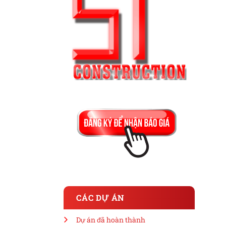
CÁC DỰ ÁN
Dự án đã hoàn thành