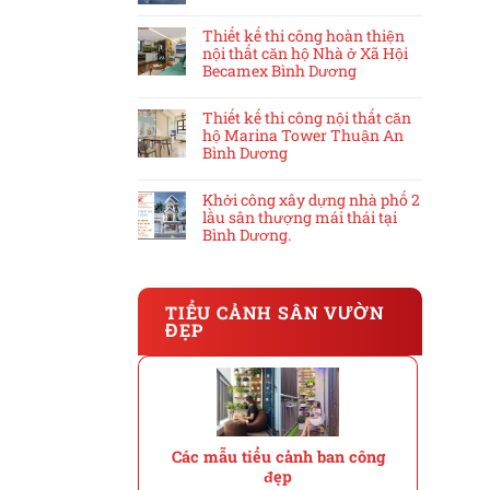
Thiết kế thi công hoàn thiện
nội thất căn hộ Nhà ở Xã Hội
Becamex Bình Dương
Thiết kế thi công nội thất căn
hộ Marina Tower Thuận An
Bình Dương
Khởi công xây dựng nhà phố 2
lầu sân thượng mái thái tại
Bình Dương.
TIỂU CẢNH SÂN VƯỜN
ĐẸP
Các mẫu tiểu cảnh ban công
đẹp