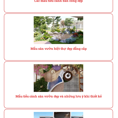
Các mẫu tiểu cảnh ban công đẹp
Mẫu sân vườn biệt thự đẹp đẳng cấp
Mẫu tiểu cảnh sân vườn đẹp và những lưu ý khi thiết kế