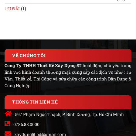
(1)
ƯU ĐÃI
VỀ CHÚNG TÔI
Công Ty TNHH Thiết Kế Xây Dựng 5T
hoạt động chủ yếu trong
lĩnh vực kinh doanh thương mại, cung cấp các dịch vụ như : Tư
Vấn, Thiết kế, Thi Công và sửa chữa các công trình Dân Dụng &
Công Nghiệp.
THÔNG TIN LIÊN HỆ
: 597 Phạm Ngọc Thạch, P. Bình Dương, Tp. Hồ Chí Minh
: 0786.88.0000
:
xaydung5t.bd@gmail.com