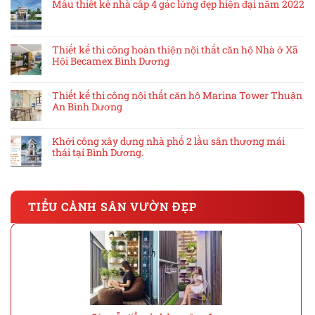
Mẫu thiết kế nhà cấp 4 gác lửng đẹp hiện đại năm 2022
Thiết kế thi công hoàn thiện nội thất căn hộ Nhà ở Xã
Hội Becamex Bình Dương
Thiết kế thi công nội thất căn hộ Marina Tower Thuận
An Bình Dương
Khởi công xây dựng nhà phố 2 lầu sân thượng mái
thái tại Bình Dương.
TIỂU CẢNH SÂN VƯỜN ĐẸP