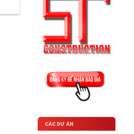
CÁC DỰ ÁN