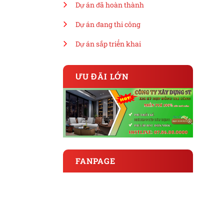
Dự án đã hoàn thành
Dự án đang thi công
Dự án sắp triển khai
ƯU ĐÃI LỚN
FANPAGE