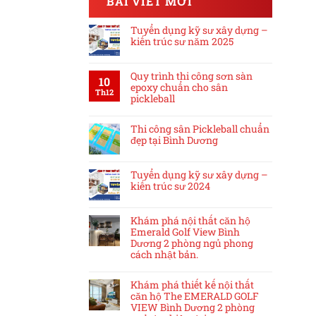
BÀI VIẾT MỚI
Tuyển dụng kỹ sư xây dựng –
kiến trúc sư năm 2025
Quy trình thi công sơn sàn
10
epoxy chuẩn cho sân
Th12
pickleball
Thi công sân Pickleball chuẩn
đẹp tại Bình Dương
Tuyển dụng kỹ sư xây dựng –
kiến trúc sư 2024
Khám phá nội thất căn hộ
Emerald Golf View Bình
Dương 2 phòng ngủ phong
cách nhật bản.
Khám phá thiết kế nội thất
căn hộ The EMERALD GOLF
VIEW Bình Dương 2 phòng