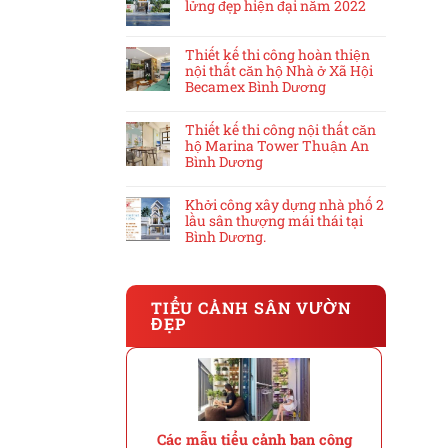
lửng đẹp hiện đại năm 2022
Thiết kế thi công hoàn thiện
nội thất căn hộ Nhà ở Xã Hội
Becamex Bình Dương
Thiết kế thi công nội thất căn
hộ Marina Tower Thuận An
Bình Dương
Khởi công xây dựng nhà phố 2
lầu sân thượng mái thái tại
Bình Dương.
TIỂU CẢNH SÂN VƯỜN
ĐẸP
Các mẫu tiểu cảnh ban công