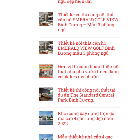
ngủ đẹp hiện đại
Thiết kế và thi công nội thất
căn hộ EMERALD GOLF VIEW
Bình Dương – Mẫu 3 phòng
ngủ
Thiết kế nội thất căn hộ
EMERALD VIEW GOLF Bình
Dương mẫu 3 phòng ngủ
Đơn vị thi công hoàn thiện nội
thất nhà phố vườn thiên đàng
eclolakes mỹ phước.
Thiết kế thi công nội thất tại
dự án The Standard Central
Park Bình Dương.
Khởi công xây dựng trọn gói
mà cấp 4 gác lửng đẹp năm
2022
Mẫu thiết kế nhà cấp 4 gác