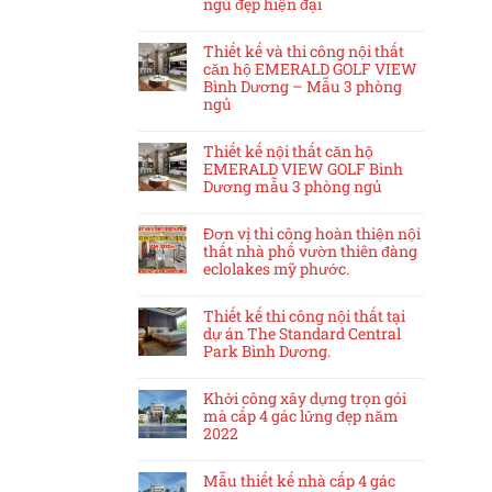
ngủ đẹp hiện đại
Thiết kế và thi công nội thất
căn hộ EMERALD GOLF VIEW
Bình Dương – Mẫu 3 phòng
ngủ
Thiết kế nội thất căn hộ
EMERALD VIEW GOLF Bình
Dương mẫu 3 phòng ngủ
Đơn vị thi công hoàn thiện nội
thất nhà phố vườn thiên đàng
eclolakes mỹ phước.
Thiết kế thi công nội thất tại
dự án The Standard Central
Park Bình Dương.
Khởi công xây dựng trọn gói
mà cấp 4 gác lửng đẹp năm
2022
Mẫu thiết kế nhà cấp 4 gác