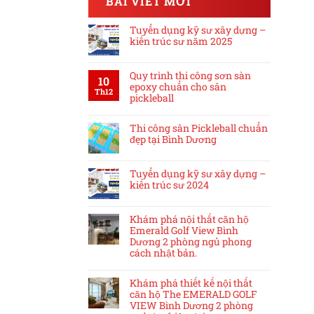
BÀI VIẾT MỚI
Tuyển dụng kỹ sư xây dựng –
kiến trúc sư năm 2025
Quy trình thi công sơn sàn
10
epoxy chuẩn cho sân
Th12
pickleball
Thi công sân Pickleball chuẩn
đẹp tại Bình Dương
Tuyển dụng kỹ sư xây dựng –
kiến trúc sư 2024
Khám phá nội thất căn hộ
Emerald Golf View Bình
Dương 2 phòng ngủ phong
cách nhật bản.
Khám phá thiết kế nội thất
căn hộ The EMERALD GOLF
VIEW Bình Dương 2 phòng