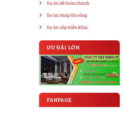
Dự án đã hoàn thành
Dự án đang thi công
Dự án sắp triển khai
ƯU ĐÃI LỚN
FANPAGE