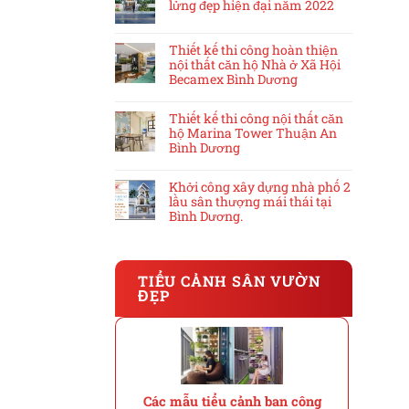
lửng đẹp hiện đại năm 2022
Thiết kế thi công hoàn thiện
nội thất căn hộ Nhà ở Xã Hội
Becamex Bình Dương
Thiết kế thi công nội thất căn
hộ Marina Tower Thuận An
Bình Dương
Khởi công xây dựng nhà phố 2
lầu sân thượng mái thái tại
Bình Dương.
TIỂU CẢNH SÂN VƯỜN
ĐẸP
Các mẫu tiểu cảnh ban công