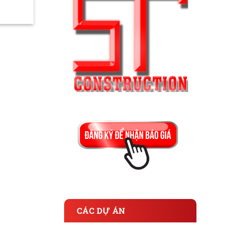
CÁC DỰ ÁN