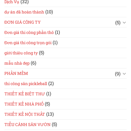
(32)
Dịch Vụ
(10)
dự án đã hoàn thành
(5)
ĐƠN GIÁ CÔNG TY
(1)
Đơn giá thi công phần thô
(1)
Đơn giá thi công trọn gói
(5)
giới thiệu công ty
(6)
mẫu nhà đẹp
(9)
PHẦN MỀM
(2)
thi công sân pickleball
(1)
THIẾT KẾ BIỆT THỰ
(5)
THIẾT KẾ NHÀ PHỐ
(13)
THIẾT KẾ NỘI THẤT
(5)
TIỂU CẢNH SÂN VƯỜN