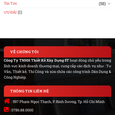
(58)
Tin Tức
(1)
ƯU ĐÃI
VỀ CHÚNG TÔI
Công Ty TNHH Thiết Kế Xây Dựng 5T
hoạt động chủ yếu trong
lĩnh vực kinh doanh thương mại, cung cấp các dịch vụ như : Tư
Vấn, Thiết kế, Thi Công và sửa chữa các công trình Dân Dụng &
Công Nghiệp.
THÔNG TIN LIÊN HỆ
: 597 Phạm Ngọc Thạch, P. Bình Dương, Tp. Hồ Chí Minh
: 0786.88.0000