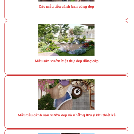
Các mẫu tiểu cảnh ban công đẹp
Mẫu sân vườn biệt thự đẹp đẳng cấp
Mẫu tiểu cảnh sân vườn đẹp và những lưu ý khi thiết kế