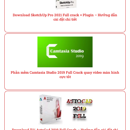
Download SketchUp Pro 2021 Full crack + Plugin – Hướng dẫn
cài đặt chi tiết
Phần mềm Camtasia Studio 2019 Full Crack quay video màn hình
cực tốt
Download Tải AutoCad 2019 Full Crack – Hướng dẫn cài đặt chi