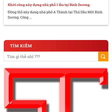
Khởi công xây dựng nhà phố 1 lầu tại Bình Dương.
Động thổ xây dựng nhà phố A Thành tại Thủ Dầu Một Bình
Dương. Công ...
TÌM KIẾM