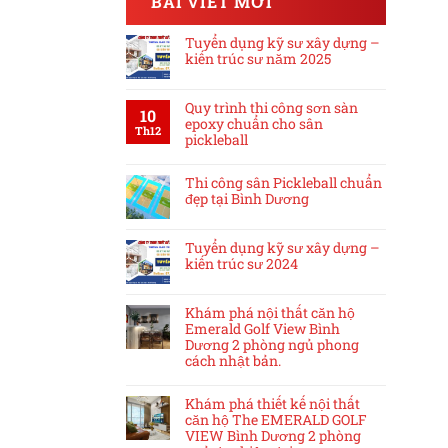
BÀI VIẾT MỚI
Tuyển dụng kỹ sư xây dựng –
kiến trúc sư năm 2025
Quy trình thi công sơn sàn
10
epoxy chuẩn cho sân
Th12
pickleball
Thi công sân Pickleball chuẩn
đẹp tại Bình Dương
Tuyển dụng kỹ sư xây dựng –
kiến trúc sư 2024
Khám phá nội thất căn hộ
Emerald Golf View Bình
Dương 2 phòng ngủ phong
cách nhật bản.
Khám phá thiết kế nội thất
căn hộ The EMERALD GOLF
VIEW Bình Dương 2 phòng