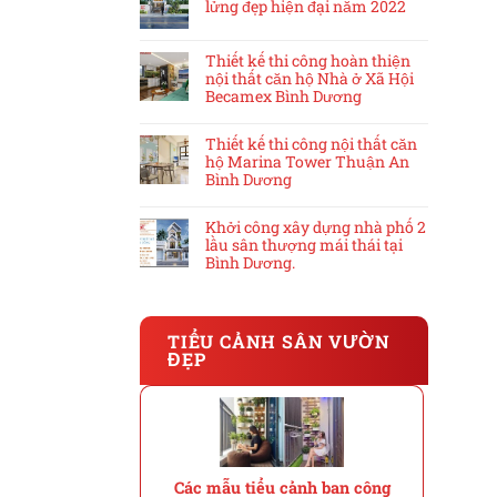
lửng đẹp hiện đại năm 2022
Thiết kế thi công hoàn thiện
nội thất căn hộ Nhà ở Xã Hội
Becamex Bình Dương
Thiết kế thi công nội thất căn
hộ Marina Tower Thuận An
Bình Dương
Khởi công xây dựng nhà phố 2
lầu sân thượng mái thái tại
Bình Dương.
TIỂU CẢNH SÂN VƯỜN
ĐẸP
Các mẫu tiểu cảnh ban công