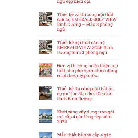
ngủ đẹp hiện đại
Thiết kế và thi công nội thất
căn hộ EMERALD GOLF VIEW
Bình Dương – Mẫu 3 phòng
ngủ
Thiết kế nội thất căn hộ
EMERALD VIEW GOLF Bình
Dương mẫu 3 phòng ngủ
Đơn vị thi công hoàn thiện nội
thất nhà phố vườn thiên đàng
eclolakes mỹ phước.
Thiết kế thi công nội thất tại
dự án The Standard Central
Park Bình Dương.
Khởi công xây dựng trọn gói
mà cấp 4 gác lửng đẹp năm
2022
Mẫu thiết kế nhà cấp 4 gác