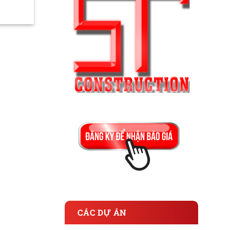
CÁC DỰ ÁN