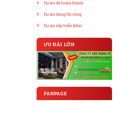
Dự án đã hoàn thành
Dự án đang thi công
Dự án sắp triển khai
ƯU ĐÃI LỚN
FANPAGE