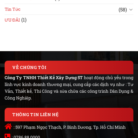
(58)
Tin Tức
(1)
ƯU ĐÃI
VỀ CHÚNG TÔI
Công Ty TNHH Thiết Kế Xây Dựng 5T
hoạt động chủ yếu trong
lĩnh vực kinh doanh thương mại, cung cấp các dịch vụ như : Tư
Vấn, Thiết kế, Thi Công và sửa chữa các công trình Dân Dụng &
Công Nghiệp.
THÔNG TIN LIÊN HỆ
: 597 Phạm Ngọc Thạch, P. Bình Dương, Tp. Hồ Chí Minh
: 0786.88.0000