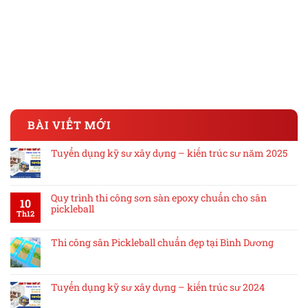
BÀI VIẾT MỚI
Tuyển dụng kỹ sư xây dựng – kiến trúc sư năm 2025
Quy trình thi công sơn sàn epoxy chuẩn cho sân
10
pickleball
Th12
Thi công sân Pickleball chuẩn đẹp tại Bình Dương
Tuyển dụng kỹ sư xây dựng – kiến trúc sư 2024