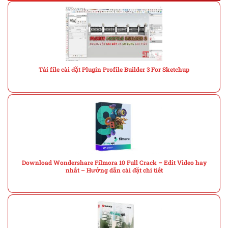
Tải file cài đặt Plugin Profile Builder 3 For Sketchup
Download Wondershare Filmora 10 Full Crack – Edit Video hay
nhất – Hướng dẫn cài đặt chi tiết