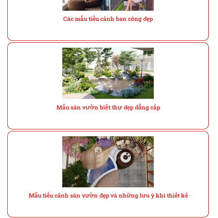
Các mẫu tiểu cảnh ban công đẹp
Mẫu sân vườn biệt thự đẹp đẳng cấp
Mẫu tiểu cảnh sân vườn đẹp và những lưu ý khi thiết kế