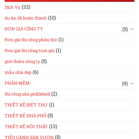
(32)
Dịch Vụ
(10)
dự án đã hoàn thành
(5)
ĐƠN GIÁ CÔNG TY
(1)
Đơn giá thi công phần thô
(1)
Đơn giá thi công trọn gói
(5)
giới thiệu công ty
(6)
mẫu nhà đẹp
(9)
PHẦN MỀM
(2)
thi công sân pickleball
(1)
THIẾT KẾ BIỆT THỰ
(5)
THIẾT KẾ NHÀ PHỐ
(13)
THIẾT KẾ NỘI THẤT
(5)
TIỂU CẢNH SÂN VƯỜN