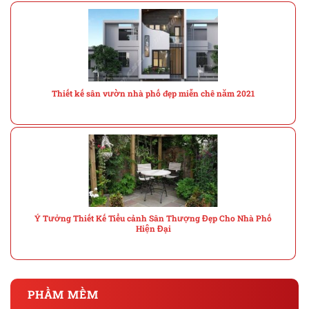
Thiết kế sân vườn nhà phố đẹp miễn chê năm 2021
Ý Tưởng Thiết Kế Tiểu cảnh Sân Thượng Đẹp Cho Nhà Phố
Hiện Đại
PHẦM MỀM