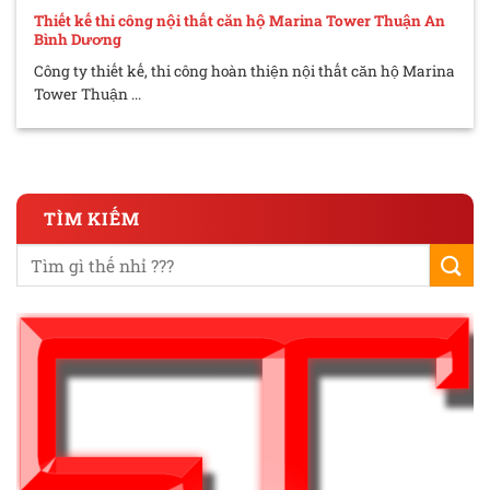
Thiết kế thi công nội thất căn hộ Marina Tower Thuận An
Bình Dương
Công ty thiết kế, thi công hoàn thiện nội thất căn hộ Marina
Tower Thuận ...
TÌM KIẾM