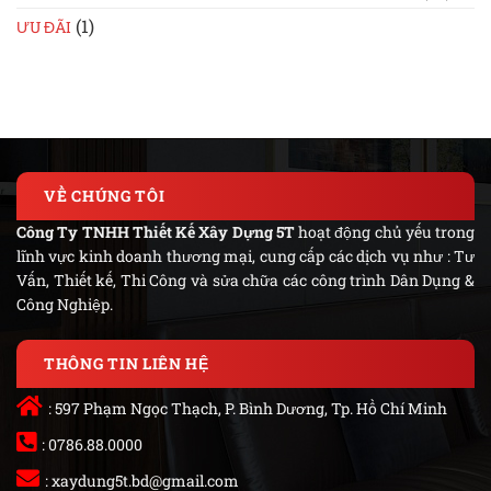
(1)
ƯU ĐÃI
VỀ CHÚNG TÔI
Công Ty TNHH Thiết Kế Xây Dựng 5T
hoạt động chủ yếu trong
lĩnh vực kinh doanh thương mại, cung cấp các dịch vụ như : Tư
Vấn, Thiết kế, Thi Công và sửa chữa các công trình Dân Dụng &
Công Nghiệp.
THÔNG TIN LIÊN HỆ
: 597 Phạm Ngọc Thạch, P. Bình Dương, Tp. Hồ Chí Minh
: 0786.88.0000
:
xaydung5t.bd@gmail.com