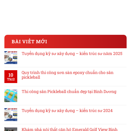
BÀI VIẾT MỚI
Tuyển dụng kỹ sư xây dựng – kiến trúc sư năm 2025
Quy trình thi công sơn sàn epoxy chuẩn cho sân
10
pickleball
Th12
Thi công sân Pickleball chuẩn đẹp tại Bình Dương
Tuyển dụng kỹ sư xây dựng – kiến trúc sư 2024
Khám phá nội thất căn hộ Emerald Golf View Bình