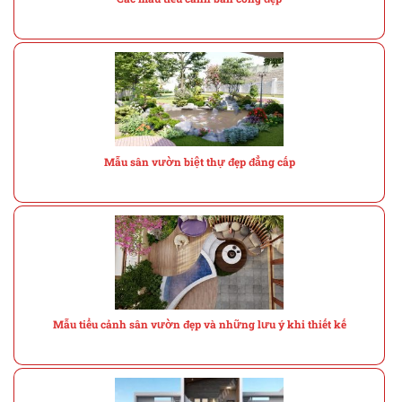
Mẫu sân vườn biệt thự đẹp đẳng cấp
Mẫu tiểu cảnh sân vườn đẹp và những lưu ý khi thiết kế