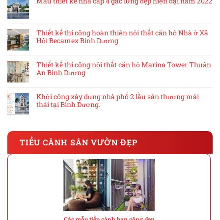
Mẫu thiết kế nhà cấp 4 gác lửng đẹp hiện đại năm 2022
Thiết kế thi công hoàn thiện nội thất căn hộ Nhà ở Xã
Hội Becamex Bình Dương
Thiết kế thi công nội thất căn hộ Marina Tower Thuận
An Bình Dương
Khởi công xây dựng nhà phố 2 lầu sân thượng mái
thái tại Bình Dương.
TIỂU CẢNH SÂN VƯỜN ĐẸP
Các mẫu tiểu cảnh ban công đẹp