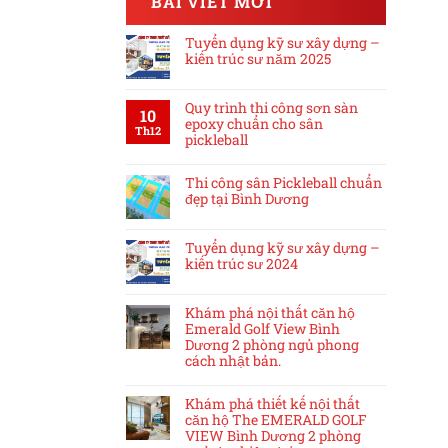
BÀI VIẾT MỚI
Tuyển dụng kỹ sư xây dựng –
kiến trúc sư năm 2025
Quy trình thi công sơn sàn
10
epoxy chuẩn cho sân
Th12
pickleball
Thi công sân Pickleball chuẩn
đẹp tại Bình Dương
Tuyển dụng kỹ sư xây dựng –
kiến trúc sư 2024
Khám phá nội thất căn hộ
Emerald Golf View Bình
Dương 2 phòng ngủ phong
cách nhật bản.
Khám phá thiết kế nội thất
căn hộ The EMERALD GOLF
VIEW Bình Dương 2 phòng