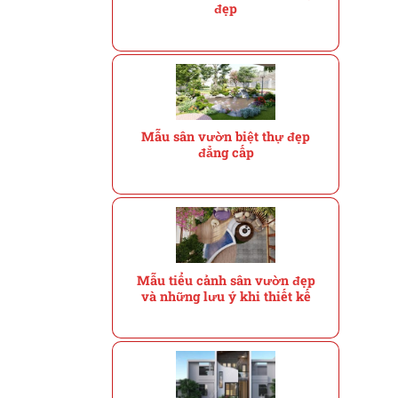
đẹp
Mẫu sân vườn biệt thự đẹp
đẳng cấp
Mẫu tiểu cảnh sân vườn đẹp
và những lưu ý khi thiết kế