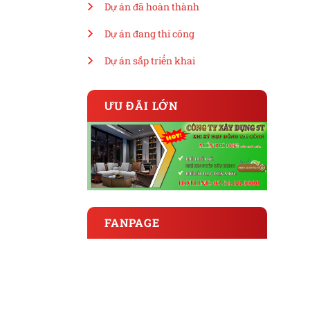
Dự án đã hoàn thành
Dự án đang thi công
Dự án sắp triển khai
ƯU ĐÃI LỚN
FANPAGE