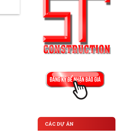
CÁC DỰ ÁN