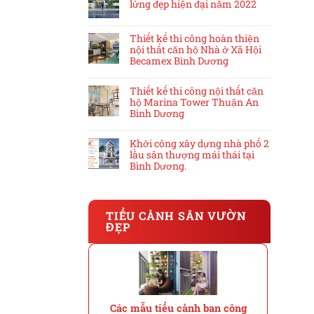
lửng đẹp hiện đại năm 2022
Thiết kế thi công hoàn thiện
nội thất căn hộ Nhà ở Xã Hội
Becamex Bình Dương
Thiết kế thi công nội thất căn
hộ Marina Tower Thuận An
Bình Dương
Khởi công xây dựng nhà phố 2
lầu sân thượng mái thái tại
Bình Dương.
TIỂU CẢNH SÂN VƯỜN
ĐẸP
Các mẫu tiểu cảnh ban công