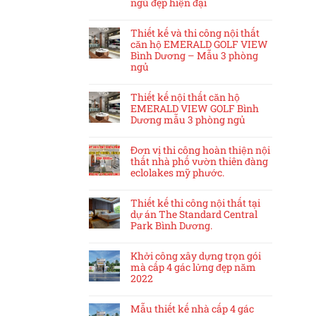
ngủ đẹp hiện đại
Thiết kế và thi công nội thất
căn hộ EMERALD GOLF VIEW
Bình Dương – Mẫu 3 phòng
ngủ
Thiết kế nội thất căn hộ
EMERALD VIEW GOLF Bình
Dương mẫu 3 phòng ngủ
Đơn vị thi công hoàn thiện nội
thất nhà phố vườn thiên đàng
eclolakes mỹ phước.
Thiết kế thi công nội thất tại
dự án The Standard Central
Park Bình Dương.
Khởi công xây dựng trọn gói
mà cấp 4 gác lửng đẹp năm
2022
Mẫu thiết kế nhà cấp 4 gác