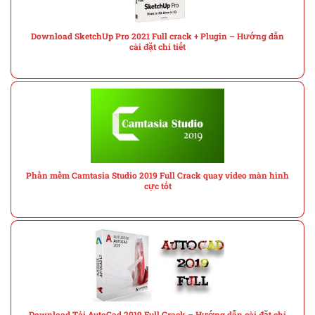
Download SketchUp Pro 2021 Full crack + Plugin – Hướng dẫn
cài đặt chi tiết
Phần mềm Camtasia Studio 2019 Full Crack quay video màn hình
cực tốt
Download Tải AutoCad 2019 Full Crack – Hướng dẫn cài đặt chi