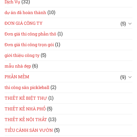
(32)
Dịch Vụ
(10)
dự án đã hoàn thành
(5)
ĐƠN GIÁ CÔNG TY
(1)
Đơn giá thi công phần thô
(1)
Đơn giá thi công trọn gói
(5)
giới thiệu công ty
(6)
mẫu nhà đẹp
(9)
PHẦN MỀM
(2)
thi công sân pickleball
(1)
THIẾT KẾ BIỆT THỰ
(5)
THIẾT KẾ NHÀ PHỐ
(13)
THIẾT KẾ NỘI THẤT
(5)
TIỂU CẢNH SÂN VƯỜN