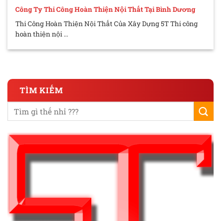
Công Ty Thi Công Hoàn Thiện Nội Thất Tại Bình Dương
Thi Công Hoàn Thiện Nội Thất Của Xây Dựng 5T Thi công
hoàn thiện nội ...
TÌM KIẾM