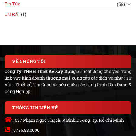
(58)
Tin Tức
(1)
ƯU ĐÃI
VỀ CHÚNG TÔI
Công Ty TNHH Thiết Kế Xây Dựng 5T
hoạt động chủ yếu trong
lĩnh vực kinh doanh thương mại, cung cấp các dịch vụ như : Tư
Vấn, Thiết kế, Thi Công và sửa chữa các công trình Dân Dụng &
Công Nghiệp.
THÔNG TIN LIÊN HỆ
: 597 Phạm Ngọc Thạch, P. Bình Dương, Tp. Hồ Chí Minh
: 0786.88.0000