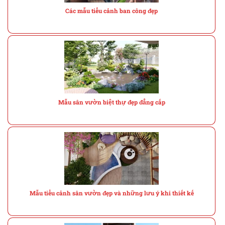
Các mẫu tiểu cảnh ban công đẹp
Mẫu sân vườn biệt thự đẹp đẳng cấp
Mẫu tiểu cảnh sân vườn đẹp và những lưu ý khi thiết kế