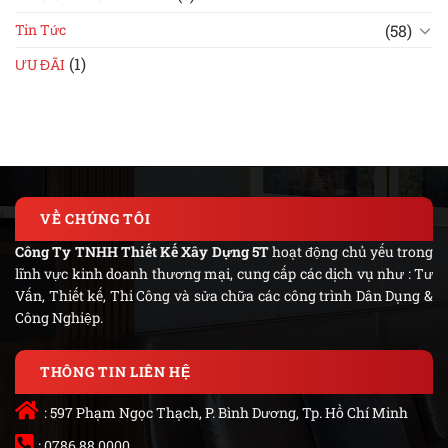
(58)
Tin Tức
(1)
ƯU ĐÃI
VỀ CHÚNG TÔI
Công Ty TNHH Thiết Kế Xây Dựng 5T
hoạt động chủ yếu trong
lĩnh vực kinh doanh thương mại, cung cấp các dịch vụ như : Tư
Vấn, Thiết kế, Thi Công và sửa chữa các công trình Dân Dụng &
Công Nghiệp.
THÔNG TIN LIÊN HỆ
: 597 Phạm Ngọc Thạch, P. Bình Dương, Tp. Hồ Chí Minh
: 0786.88.0000