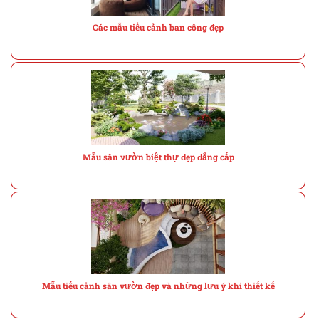
Các mẫu tiểu cảnh ban công đẹp
Mẫu sân vườn biệt thự đẹp đẳng cấp
Mẫu tiểu cảnh sân vườn đẹp và những lưu ý khi thiết kế