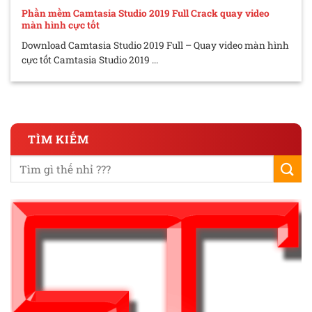
Phần mềm Camtasia Studio 2019 Full Crack quay video
màn hình cực tốt
Download Camtasia Studio 2019 Full – Quay video màn hình
cực tốt Camtasia Studio 2019 ...
TÌM KIẾM