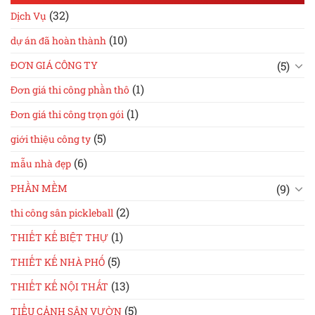
(32)
Dịch Vụ
(10)
dự án đã hoàn thành
(5)
ĐƠN GIÁ CÔNG TY
(1)
Đơn giá thi công phần thô
(1)
Đơn giá thi công trọn gói
(5)
giới thiệu công ty
(6)
mẫu nhà đẹp
(9)
PHẦN MỀM
(2)
thi công sân pickleball
(1)
THIẾT KẾ BIỆT THỰ
(5)
THIẾT KẾ NHÀ PHỐ
(13)
THIẾT KẾ NỘI THẤT
(5)
TIỂU CẢNH SÂN VƯỜN