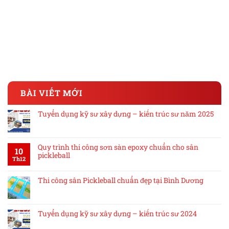
BÀI VIẾT MỚI
Tuyển dụng kỹ sư xây dựng – kiến trúc sư năm 2025
Quy trình thi công sơn sàn epoxy chuẩn cho sân
10
pickleball
Th12
Thi công sân Pickleball chuẩn đẹp tại Bình Dương
Tuyển dụng kỹ sư xây dựng – kiến trúc sư 2024