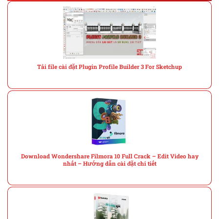
Tải file cài đặt Plugin Profile Builder 3 For Sketchup
Download Wondershare Filmora 10 Full Crack – Edit Video hay
nhất – Hướng dẫn cài đặt chi tiết